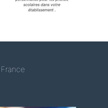
scolaires dans votre
établissement .
n France