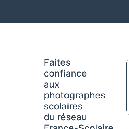
Faites
confiance
aux
photographes
scolaires
du réseau
France-Scolaire