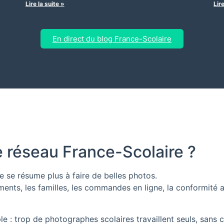
Lire la suite »
Lir
En direct du blog France-Scolaire
e réseau France-Scolaire ?
e se résume plus à faire de belles photos.
ments, les familles, les commandes en ligne, la conformité adm
ple : trop de photographes scolaires travaillent seuls, san