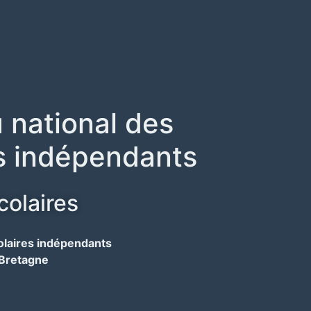
 national des
s indépendants
colaires
olaires indépendants
Bretagne