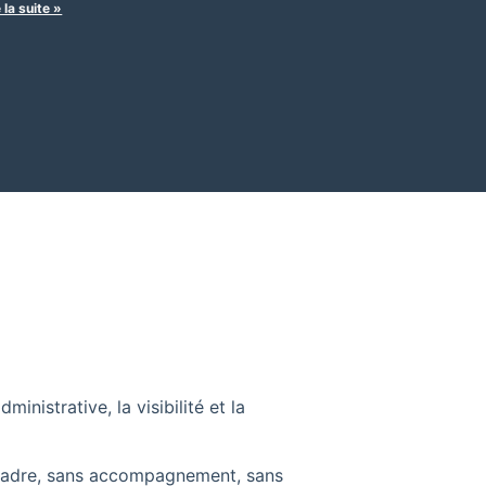
e la suite »
inistrative, la visibilité et la
s cadre, sans accompagnement, sans