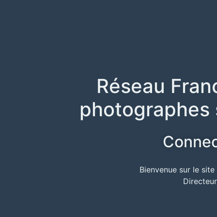
Réseau Franc
photographes 
Connect
Bienvenue sur le sit
Directeu