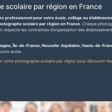
 scolaire par région en France
e professionnel pour votre école, collège ou établisseme
hotographe scolaire par région en France
. Chaque photog
 et respecte les contraintes d’organisation des établissemen
tagne, Île-de-France, Nouvelle-Aquitaine, Hauts-de-Fran
votre école.
r votre photographe scolaire par région pour découvrir le