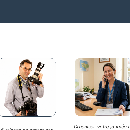
Organisez votre journée 
5 raisons de passer par