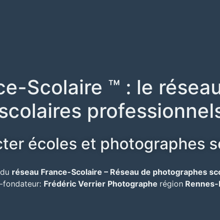
e-Scolaire ™ : le réseau
scolaires professionnel
er écoles et photographes s
e du
réseau France-Scolaire – Réseau de photographes sc
r-fondateur:
Frédéric Verrier Photographe
région
Rennes-