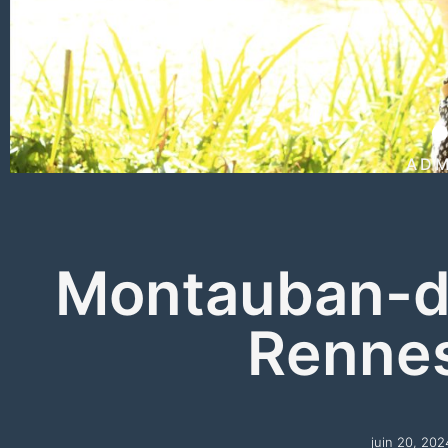
ADM
Montauban-d
Renne
juin 20, 202