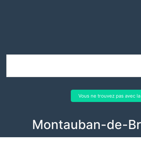
Vous ne trouvez pas avec l
Montauban-de-Br