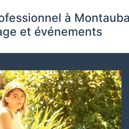
ofessionnel à Montaub
riage et événements