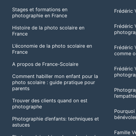
Stages et formations en
Frédéric 
photographie en France
Frédéric 
Histoire de la photo scolaire en
photogra
France
L’économie de la photo scolaire en
Frédéric 
France
comme ob
A propos de France-Scolaire
Frédéric V
photogra
Comment habiller mon enfant pour la
photo scolaire : guide pratique pour
parents
Photograp
l’empathie
Trouver des clients quand on est
photographe
Pourquoi
bénévolem
Photographie d’enfants: techniques et
astuces
Famille Ve