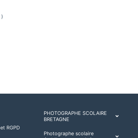
 )
PHOTOGRAPHE SCOLAIRE
BRETAGNE
A et RGPD
Photographe scolaire