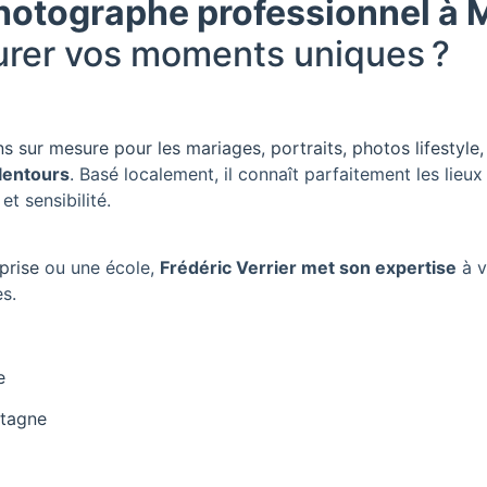
otographe professionnel à
urer vos moments uniques ?
ns sur mesure pour les mariages, portraits, photos lifestyl
lentours
. Basé localement, il connaît parfaitement les lieux
et sensibilité.
prise
ou une école,
Frédéric Verrier met son expertise
à v
s.
e
etagne