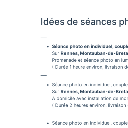
Idées de séances p
___
Séance photo en individuel, couple
Sur
Rennes, Montauban-de-Breta
Promenade et séance photo en lumi
( Durée 1 heure environ, livraison
___
Séance photo en individuel, couple
Sur
Rennes, Montauban-de-Breta
A domicile avec installation de mo
( Durée 2 heures environ, livraiso
___
Séance photo en individuel, couple