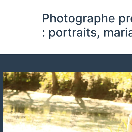
Photographe pr
: portraits, ma