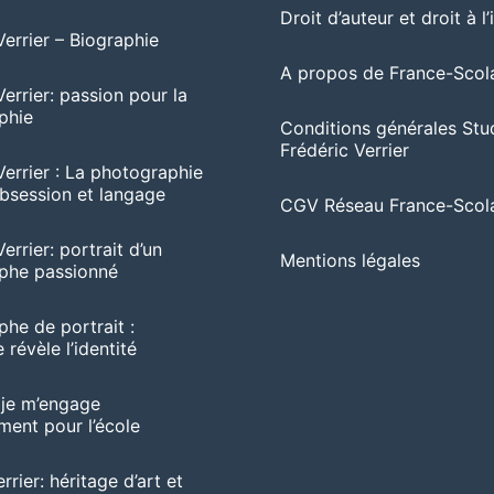
Droit d’auteur et droit à l
Verrier – Biographie
A propos de France-Scola
Verrier: passion pour la
phie
Conditions générales Stu
Frédéric Verrier
Verrier : La photographie
session et langage
CGV Réseau France-Scola
errier: portrait d’un
Mentions légales
phe passionné
he de portrait :
 révèle l’identité
 je m’engage
ent pour l’école
rrier: héritage d’art et