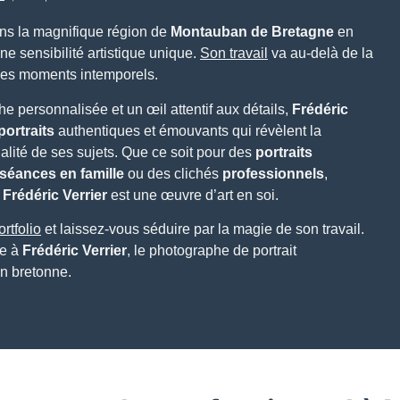
ns la magnifique région de
Montauban de Bretagne
en
ne sensibilité artistique unique.
Son travail
va au-delà de la
 des moments intemporels.
 personnalisée et un œil attentif aux détails,
Frédéric
portraits
authentiques et émouvants qui révèlent la
alité de ses sujets. Que ce soit pour des
portraits
séances en famille
ou des clichés
professionnels
,
e
Frédéric Verrier
est une œuvre d’art en soi.
ortfolio
et laissez-vous séduire par la magie de son travail.
ce à
Frédéric Verrier
, le photographe de portrait
on bretonne.