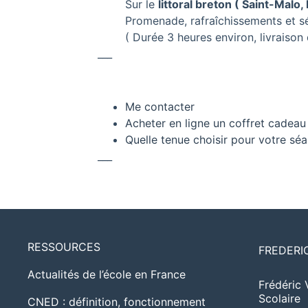
Sur le
littoral breton ( Saint-Malo,
Promenade, rafraîchissements et 
( Durée 3 heures environ, livrais
___
Me contacter
Acheter en ligne un coffret cadeau
Quelle tenue choisir pour votre sé
___
RESSOURCES
FREDERI
Actualités de l’école en France
Frédéric 
Scolaire
CNED : définition, fonctionnement