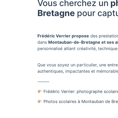
Vous cherchez un
ph
Bretagne
pour capt
Frédéric Verrier propose
des
prestatio
dans
Montauban-de-Bretagne et ses a
personnalisé alliant créativité, technique 
Que vous soyez un particulier, une
entre
authentiques, impactantes et mémorable
⸻
Frédéric Verrier: photographe scolair
Photos scolaires à Montauban de Br