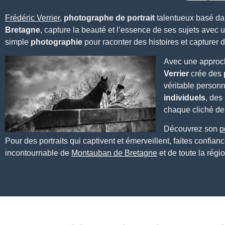
Frédéric Verrier
,
photographe de portrait
talentueux basé da
Bretagne
, capture la beauté et l’essence de ses sujets avec u
simple
photographie
pour raconter des histoires et capturer
Avec une approche
Verrier
crée des
véritable personn
individuels
, des
chaque cliché d
Découvrez son
p
Pour des portraits qui captivent et émerveillent, faites confian
incontournable de
Montauban de Bretagne
et de toute la régi