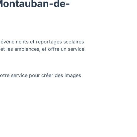
 Montauban-de-
e, événements
et
reportages scolaires
 et les ambiances, et offre un service
otre service pour créer des images