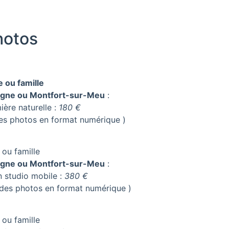
hotos
 ou famille
gne ou Montfort-sur-Meu
:
ère naturelle :
180 €
 des photos en format numérique )
 ou famille
gne ou Montfort-sur-Meu
:
n studio mobile :
380 €
n des photos en format numérique )
 ou famille