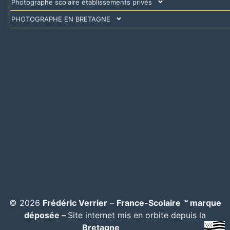
Photographe scolaire établissements privés
PHOTOGRAPHE EN BRETAGNE
© 2026
Frédéric Verrier
–
France-Scolaire ™ marque
déposée –
Site internet mis en orbite depuis la
Bretagne