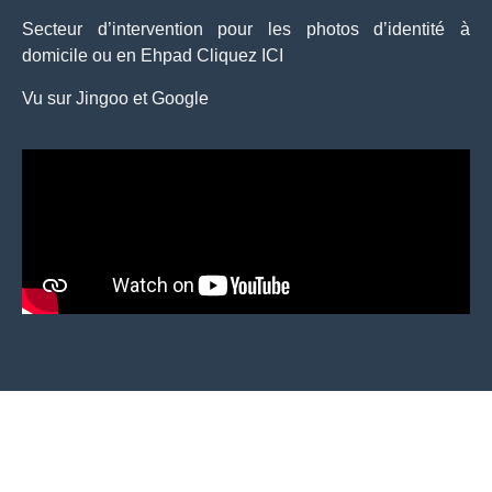
Secteur d’intervention pour les photos d’identité à
domicile ou en Ehpad Cliquez ICI
Vu sur
Jingoo
et
Google