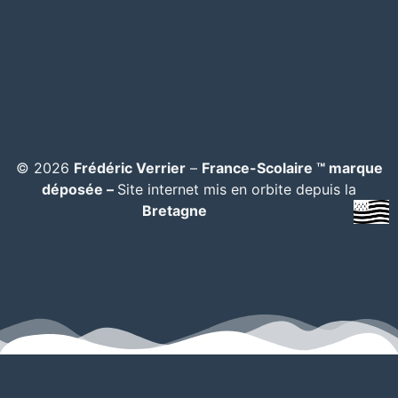
© 2026
Frédéric Verrier
–
France-Scolaire ™ marque
déposée –
Site internet mis en orbite depuis la
Bretagne