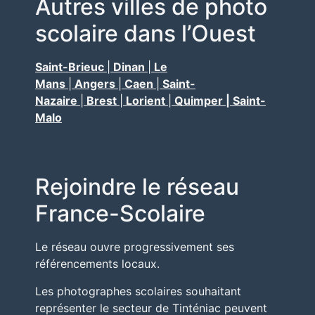
Autres villes de photo
scolaire dans l’Ouest
Saint-Brieuc
|
Dinan
|
Le
Mans
|
Angers
|
Caen
|
Saint-
Nazaire
|
Brest
|
Lorient
|
Quimper | Saint-
Malo
Rejoindre le réseau
France-Scolaire
Le réseau ouvre progressivement ses
référencements locaux.
Les photographes scolaires souhaitant
représenter le secteur de Tinténiac peuvent