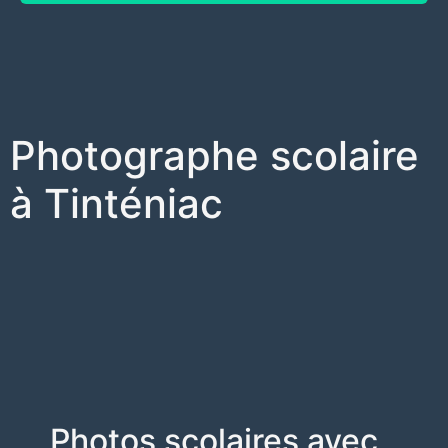
Photographe scolaire
à Tinténiac
Photos scolaires avec