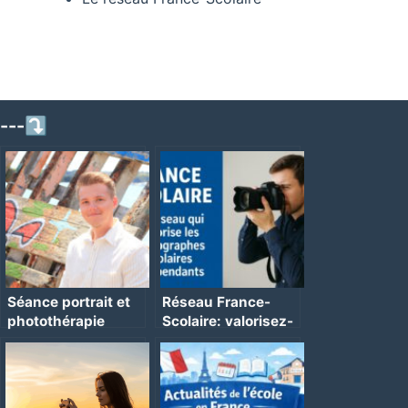
---⤵
Séance portrait et
Réseau France-
photothérapie
Scolaire: valorisez-
vous !