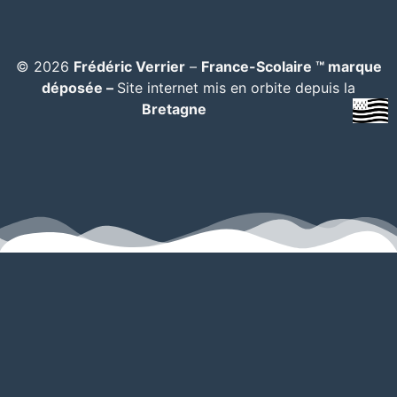
© 2026
Frédéric Verrier
–
France-Scolaire ™ marque
déposée –
Site internet mis en orbite depuis la
Bretagne