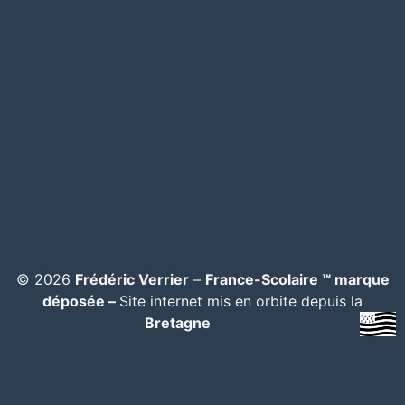
© 2026
Frédéric Verrier
–
France-Scolaire ™ marque
déposée –
Site internet mis en orbite depuis la
Bretagne