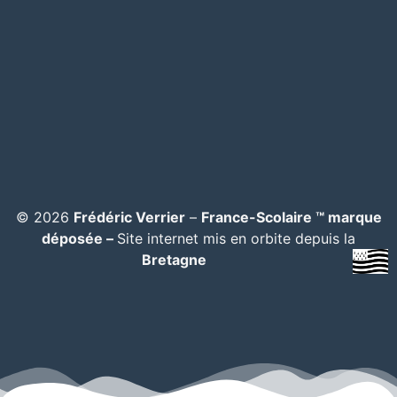
© 2026
Frédéric Verrier
–
France-Scolaire ™ marque
déposée –
Site internet mis en orbite depuis la
Bretagne