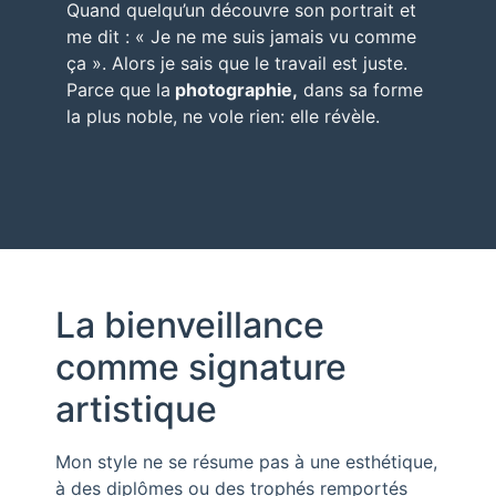
Quand quelqu’un découvre son portrait
et
me dit : « Je ne me suis jamais vu comme
ça ». Alors je sais que le travail est juste.
Parce que la
photographie,
dans sa forme
la plus noble, ne vole rien: elle révèle.
La bienveillance
comme signature
artistique
Mon style ne se résume pas à une esthétique,
à des diplômes ou des trophés remportés