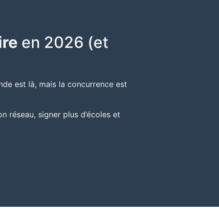
ire
en 2026 (et
de est là, mais la concurrence est
 réseau, signer plus d’écoles et