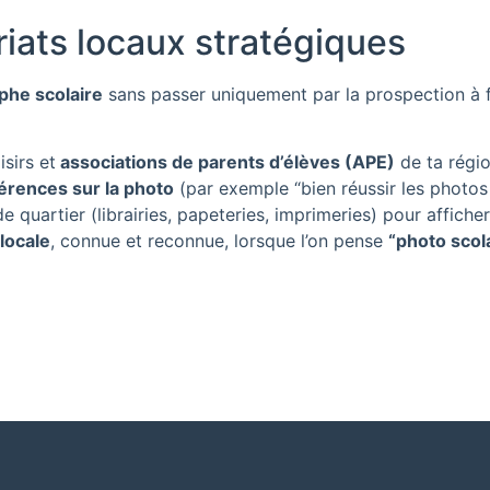
riats locaux stratégiques
phe scolaire
sans passer uniquement par la prospection à f
sirs et
associations de parents d’élèves (APE)
de ta régio
férences sur la photo
(par exemple “bien réussir les photos
uartier (librairies, papeteries, imprimeries) pour afficher t
locale
, connue et reconnue, lorsque l’on pense
“photo scol