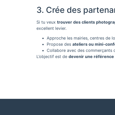
3. Crée des partena
Si tu veux
trouver des clients photogra
excellent levier.
Approche les mairies, centres de loi
Propose des
ateliers ou mini-con
Collabore avec des commerçants de q
L’objectif est de
devenir une référence 