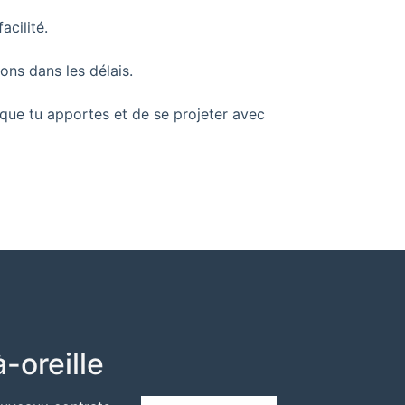
cilité.
sons dans les délais.
que tu apportes et de se projeter avec
-oreille