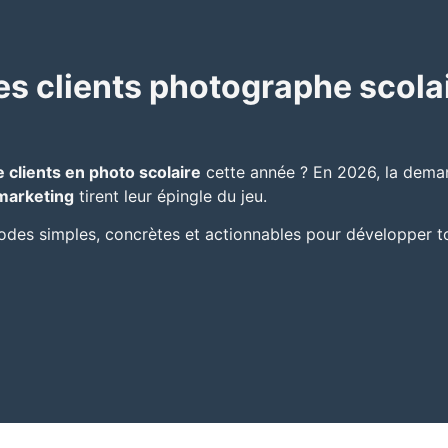
es clients photographe scola
)
e clients en photo scolaire
cette année ? En 2026, la deman
 marketing
tirent leur épingle du jeu.
odes simples, concrètes et actionnables pour développer ton