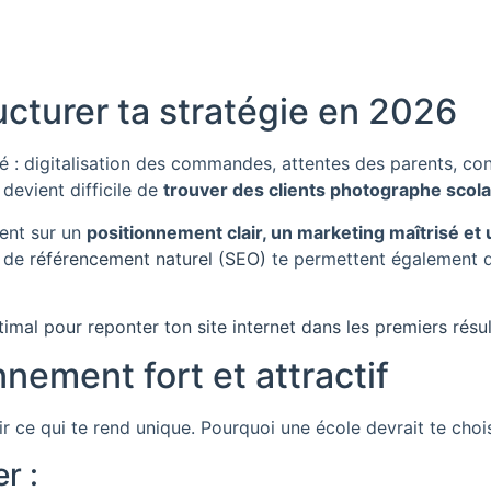
ucturer ta stratégie en 2026
 : digitalisation des commandes, attentes des parents, con
 devient difficile de
trouver des clients photographe scola
ent sur un
positionnement clair, un
marketing maîtrisé et 
s de
référencement naturel (SEO)
te permettent également d’
imal pour reponter ton site internet dans les premiers résu
nnement fort et attractif
ce qui te rend unique. Pourquoi une école devrait te choisi
r :