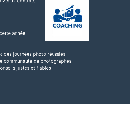
ouveaux contrats.
 cette année
t des journées photo réussies.
’une communauté de photographes
nseils justes et fiables