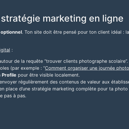
 stratégie marketing en ligne
s optionnel
. Ton site doit être pensé pour ton client idéal : 
gital
:
utour de la requête “trouver clients photographe scolaire”.
oles (par exemple : “
Comment organiser une journée photo 
 Profile
pour être visible localement.
t envoyer régulièrement des contenus de valeur aux établis
se en place d’une stratégie marketing complète pour ta photo
e pas à pas.