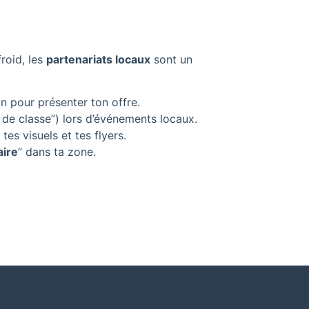
roid, les
partenariats locaux
sont un
n pour présenter ton offre.
 de classe”) lors d’événements locaux.
es visuels et tes flyers.
aire
” dans ta zone.