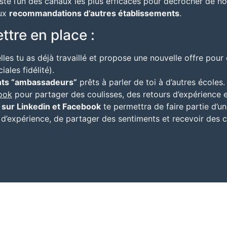
este l’un des canaux les plus efficaces pour décrocher de n
aux
recommandations d’autres établissements
.
ttre en place :
les tu as déjà travaillé et propose une nouvelle offre pour
ales fidélité).
nts “ambassadeurs”
prêts à parler de toi à d’autres écoles.
ook
pour partager des coulisses, des retours d’expérience e
 sur Linkedin et Facebook
te permettra de faire partie d
’expérience, de partager des sentiments et recevoir des co