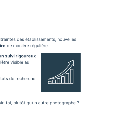
traintes des établissements, nouvelles
ire
de manière régulière.
un suivi rigoureux
être visible au
ltats de recherche
r, toi, plutôt qu’un autre photographe ?