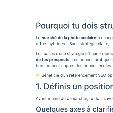
Pourquoi tu dois str
Le
marché de la photo scolaire
a changé
offres hybrides… Sans stratégie claire, il
Les bases d’une stratégie efficace
repos
de tes prospects
. Les bonnes pratique
bon moment auprès des bonnes écoles.
Bénéficie d’un référencement SEO opt
1. Définis un positio
Avant même de démarcher, tu dois savoir 
Quelques axes à clarifie