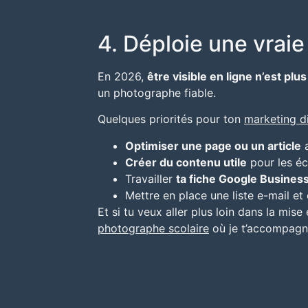
4. Déploie une vraie
En 2026,
être visible en ligne n’est plu
un photographe fiable.
Quelques priorités pour ton
marketing di
Optimiser une page ou un article
a
Créer du contenu utile
pour les éc
Travailler
ta fiche Google Business
Mettre en place une liste e-mail e
Et si tu veux aller plus loin dans la mi
photographe scolaire
où je t’accompagn