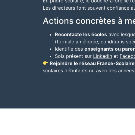
En photo scolaire, le bouche-à-oreille r
Les directeurs font souvent confiance 
Actions concrètes à me
Recontacte les écoles
avec lesquel
(formule améliorée, conditions spéci
Identifie des
enseignants ou pare
Sois présent sur
LinkedIn
et
Faceb
Rejoindre le réseau France-Scolaire
scolaires débutants ou avec des années d