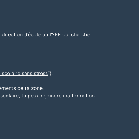
la direction d’école ou l’APE qui cherche
scolaire sans stress
”).
sements de ta zone.
 scolaire, tu peux rejoindre ma
formation