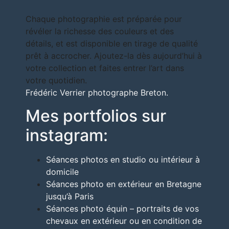
Chaque photographie est préparée pour
révéler la richesse des couleurs et des
détails, et est disponible en tirage de qualité
prêt à accrocher. Ajoutez-la dès aujourd’hui à
votre collection et faites entrer l’art dans
votre quotidien.
Frédéric Verrier photographe Breton.
Mes portfolios sur
instagram:
Séances photos en studio ou intérieur à
domicile
Séances photo en extérieur en Bretagne
jusqu’à Paris
Séances photo équin – portraits de vos
chevaux en extérieur ou en condition de