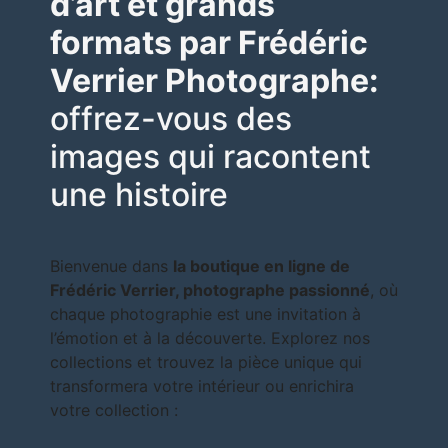
d’art et grands
formats par Frédéric
Verrier Photographe:
offrez-vous des
images qui racontent
une histoire
Bienvenue dans
la boutique en ligne de
Frédéric Verrier, photographe passionné
, où
chaque photographie est une invitation à
l’émotion et à la découverte. Explorez nos
collections et trouvez la pièce unique qui
transformera votre intérieur ou enrichira
votre collection :