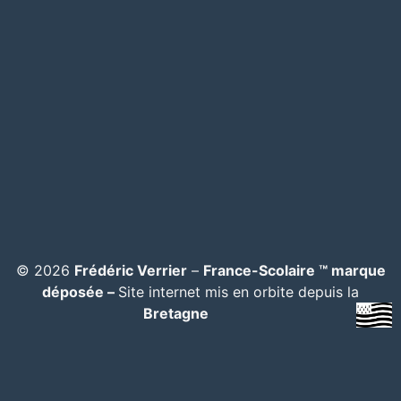
© 2026
Frédéric Verrier
–
France-Scolaire ™ marque
déposée –
Site internet mis en orbite depuis la
Bretagne