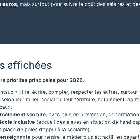
n euros
, mais surtout pour suivre le coût des salaires et d
s affichées
s priorités principales pour 2026
.
taux » : lire, écrire, compter, respecter les autres, surtout 
selon leur milieu social ou leur territoire, notamment via l
caux.
arcèlement scolaire
, avec plus de prévention, de formation
cole inclusive
(accueil des élèves en situation de handic
 place de pôles d’appui à la scolarité).
s enseignants
pour rendre le métier plus attractif,
en payant