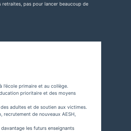
es retraites, pas pour lancer beaucoup de
à l’école primaire et au collège.
’éducation prioritaire et des moyens
 des adultes et de soutien aux victimes.
ap, recrutement de nouveaux AESH,
 davantage les futurs enseignants