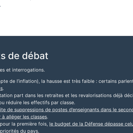
.
ts de débat
es et interrogations.
te de l’inflation), la hausse est très faible : certains parl
ts
.
tion part dans les retraites et les revalorisations déjà déc
ou réduire les effectifs par classe.
ite de suppressions de postes d’enseignants dans le secon
 à alléger les classes
.
pour la première fois,
le budget de la Défense dépasse celu
priorités du pays.