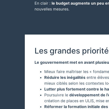
En clair :
le budget augmente un peu e
nouvelles mesures.
Les grandes priorité
Le gouvernement met en avant plusieur
Mieux faire maîtriser les « fondamen
Réduire les inégalités
entre élèves 
mieux ciblés selon les contextes lo
Lutter plus fortement contre le h
Poursuivre le
développement de l’é
création de places en ULIS, mise en
Réformer la formation initiale de