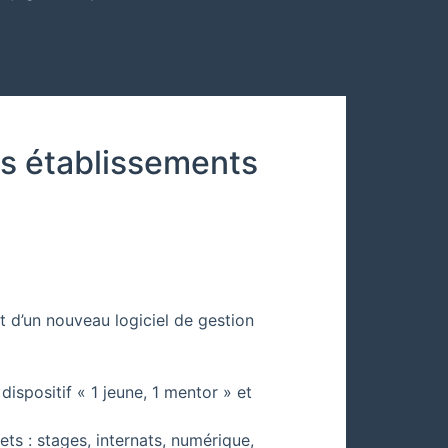
es établissements
 d’un nouveau logiciel de gestion
ispositif « 1 jeune, 1 mentor » et
s : stages, internats, numérique,