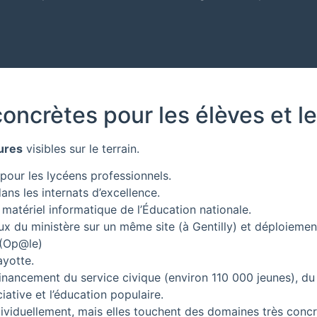
ncrètes pour les élèves et l
ures
visibles sur le terrain.
pour les lycéens professionnels.
ns les internats d’excellence.
matériel informatique de l’Éducation nationale.
 du ministère sur un même site (à Gentilly) et déploiement
 (Op@le)
yotte.
financement du service civique (environ 110 000 jeunes), du d
iative et l’éducation populaire.
iduellement, mais elles touchent des domaines très concret