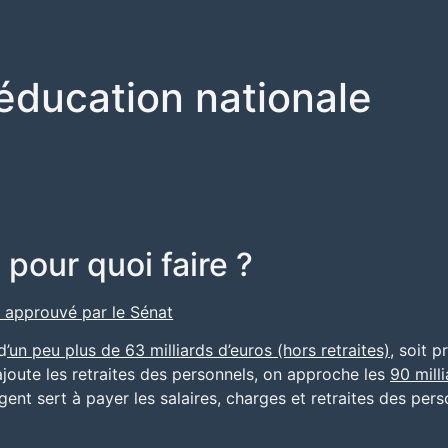
éducation nationale
pour quoi faire ?
 approuvé par le Sénat
d
’un peu plus de 63 milliards d’euros (hors retraites)
, soit 
ajoute les retraites des personnels, on approche les
90 milli
gent sert à payer les salaires, charges et retraites des per