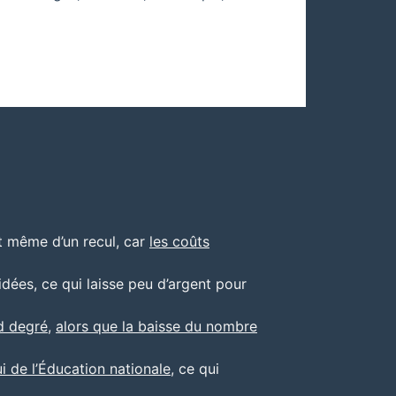
ent même d’un recul, car
les coûts
idées, ce qui laisse peu d’argent pour
d degré
,
alors que la baisse du nombre
i de l’Éducation nationale
, ce qui