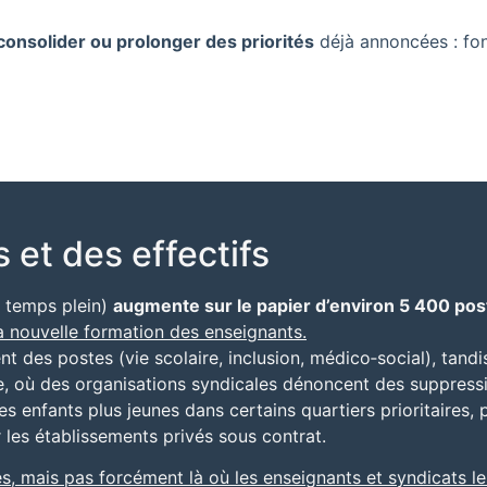
 consolider ou prolonger des priorités
déjà annoncées : fon
 et des effectifs
s temps plein)
augmente sur le papier d’environ 5 400 pos
la nouvelle formation des enseignants.
nt des postes (vie scolaire, inclusion, médico‑social), tand
ire, où des organisations syndicales dénoncent des suppress
es enfants plus jeunes dans certains quartiers prioritaires,
 les établissements privés sous contrat.
s, mais pas forcément là où les enseignants et syndicats les