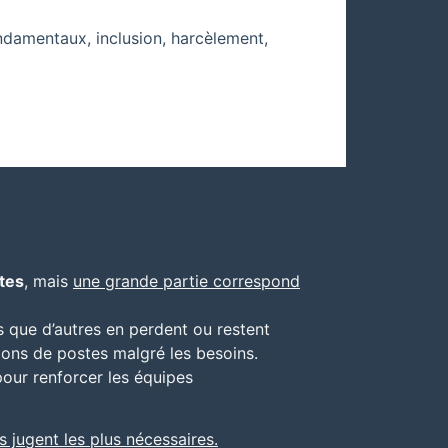
damentaux, inclusion, harcèlement,
tes
, mais
une grande partie correspond
is que d’autres en perdent ou restent
ions de postes malgré les besoins.
 pour renforcer les équipes
 jugent les plus nécessaires.