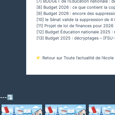
[7] BUDGET de l’Éducation nationale : d
[8] Budget 2026 : ce que contient la cop
[9] Budget 2026 : encore des suppress
[10] le Sénat valide la suppression de 
[11] Projet de loi de finances pour 2026
[12] Budget Éducation nationale 2025 : ré
[13] Budget 2025 : décryptages – [FSU
Retour sur Toute l’actualité de l’écol
---⤵