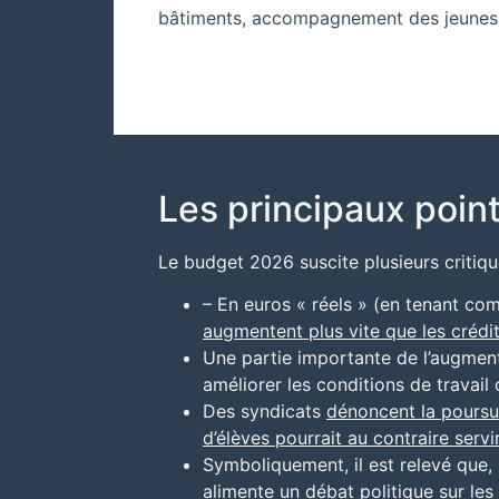
bâtiments, accompagnement des jeunes
Les principaux poin
Le budget 2026 suscite plusieurs critiqu
– En euros « réels » (en tenant comp
augmentent plus vite que les crédi
Une partie importante de l’augmenta
améliorer les conditions de travail 
Des syndicats
dénoncent la poursu
d’élèves pourrait au contraire servir
Symboliquement, il est relevé que, 
alimente un débat politique sur les 