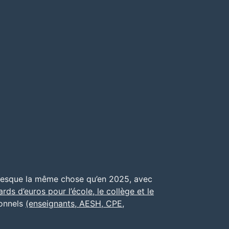
presque la même chose qu’en 2025, avec
ards d’euros pour l’école, le collège et le
sonnels
(enseignants, AESH, CPE,