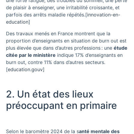
une forte fatigue, des troubles du sommeil, une perte
de plaisir à enseigner, une irritabilité croissante, et
parfois des arrêts maladie répétés.
[
innovation-en-
education
]​
Des travaux menés en France montrent que la
proportion d’enseignants en situation de burn out est
plus élevée que dans d’autres professions : une
étude
citée par le ministère
indique 17% d’enseignants en
burn out, contre 11% dans d’autres secteurs.
[
education.gouv
]​
2. Un état des lieux
préoccupant en primaire
Selon le baromètre 2024 de la s
anté mentale des