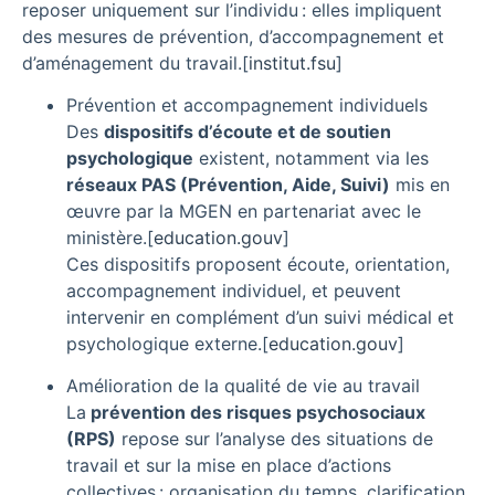
reposer uniquement sur l’individu : elles impliquent
des mesures de prévention, d’accompagnement et
d’aménagement du travail.
[
institut.fsu
]​
Prévention et accompagnement individuels
Des
dispositifs d’écoute et de soutien
psychologique
existent, notamment via les
réseaux PAS (Prévention, Aide, Suivi)
mis en
œuvre par la MGEN en partenariat avec le
ministère.
[
education.gouv
]​
Ces dispositifs proposent écoute, orientation,
accompagnement individuel, et peuvent
intervenir en complément d’un suivi médical et
psychologique externe.
[
education.gouv
]​
Amélioration de la qualité de vie au travail
La
prévention des risques psychosociaux
(RPS)
repose sur l’analyse des situations de
travail et sur la mise en place d’actions
collectives : organisation du temps, clarification