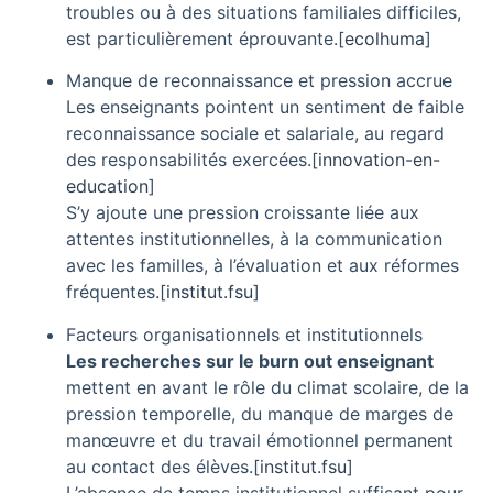
troubles ou à des situations familiales difficiles,
est particulièrement éprouvante.
[
ecolhuma
]​
Manque de reconnaissance et pression accrue
Les enseignants pointent un sentiment de faible
reconnaissance sociale et salariale, au regard
des responsabilités exercées.
[
innovation-en-
education
]​
S’y ajoute une pression croissante liée aux
attentes institutionnelles, à la communication
avec les familles, à l’évaluation et aux réformes
fréquentes.
[
institut.fsu
]​
Facteurs organisationnels et institutionnels
Les recherches sur le burn out enseignant
mettent en avant le rôle du climat scolaire, de la
pression temporelle, du manque de marges de
manœuvre et du travail émotionnel permanent
au contact des élèves.
[
institut.fsu
]​
L’absence de temps institutionnel suffisant pour