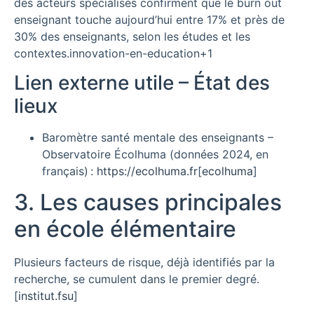
des acteurs spécialisés confirment que le burn out
enseignant touche aujourd’hui entre 17% et près de
30% des enseignants, selon les études et les
contextes.
innovation-en-education
+1
Lien externe utile – État des
lieux
Baromètre santé mentale des enseignants –
Observatoire Écolhuma (données 2024, en
français) :
https://ecolhuma.fr
[
ecolhuma
]​
3. Les causes principales
en école élémentaire
Plusieurs facteurs de risque, déjà identifiés par la
recherche, se cumulent dans le premier degré.
[
institut.fsu
]​