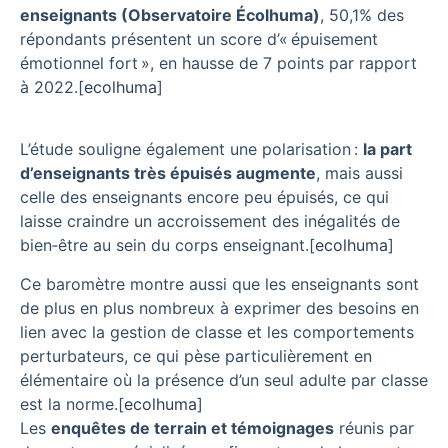
enseignants (Observatoire Écolhuma)
, 50,1% des
répondants présentent un score d’« épuisement
émotionnel fort », en hausse de 7 points par rapport
à 2022.
[
ecolhuma
]​
L’étude souligne également une polarisation :
la part
d’enseignants très épuisés augmente
, mais aussi
celle des enseignants encore peu épuisés, ce qui
laisse craindre un accroissement des inégalités de
bien‑être au sein du corps enseignant.
[
ecolhuma
]​
Ce baromètre montre aussi que les enseignants sont
de plus en plus nombreux à exprimer des besoins en
lien avec la gestion de classe et les comportements
perturbateurs, ce qui pèse particulièrement en
élémentaire où la présence d’un seul adulte par classe
est la norme.
[
ecolhuma
]​
Les
enquêtes de terrain et témoignages
réunis par