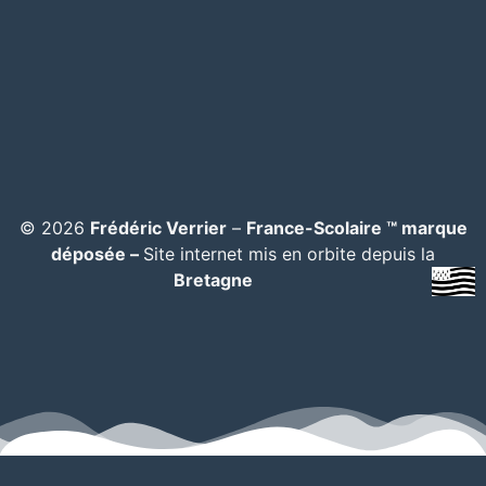
© 2026
Frédéric Verrier
–
France-Scolaire ™ marque
déposée –
Site internet mis en orbite depuis la
Bretagne