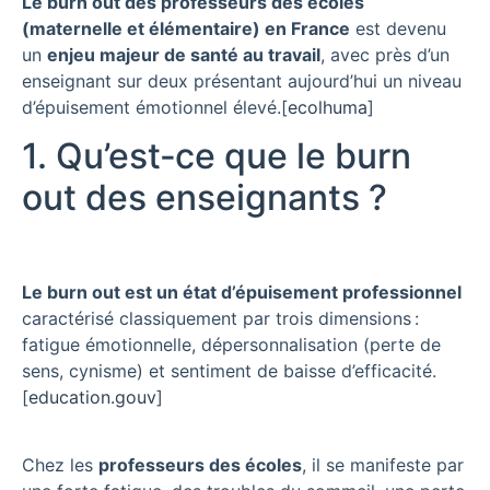
Le burn out des professeurs des écoles
(maternelle et élémentaire) en France
est devenu
un
enjeu majeur de santé au travail
, avec près d’un
enseignant sur deux présentant aujourd’hui un niveau
d’épuisement émotionnel élevé.
[
ecolhuma
]​
1. Qu’est‑ce que le burn
out des enseignants ?
Le burn out est un état d’épuisement professionnel
caractérisé classiquement par trois dimensions :
fatigue émotionnelle, dépersonnalisation (perte de
sens, cynisme) et sentiment de baisse d’efficacité.
[
education.gouv
]​
Chez les
professeurs des écoles
, il se manifeste par