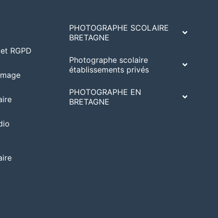
PHOTOGRAPHE SCOLAIRE
BRETAGNE
A et RGPD
Photographe scolaire
établissements privés
’image
PHOTOGRAPHE EN
ire
BRETAGNE
dio
ire