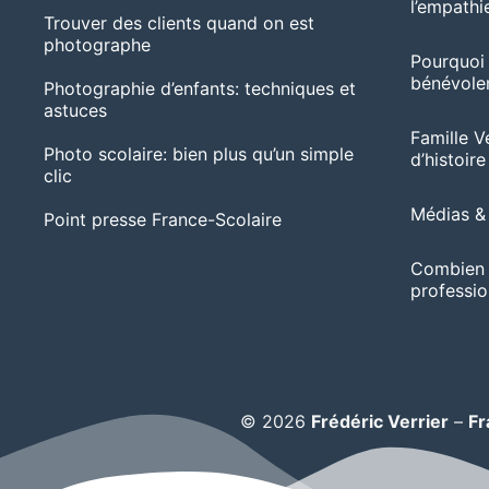
l’empathie
Trouver des clients quand on est
photographe
Pourquoi
bénévolem
Photographie d’enfants: techniques et
astuces
Famille Ve
Photo scolaire: bien plus qu’un simple
d’histoire
clic
Médias & 
Point presse France-Scolaire
Combien 
professio
© 2026
Frédéric Verrier
–
Fr