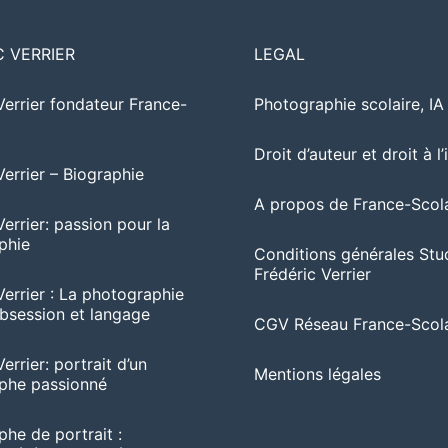
C VERRIER
LEGAL
Verrier fondateur France-
Photographie scolaire, I
Droit d’auteur et droit à l
Verrier – Biographie
A propos de France-Scola
Verrier: passion pour la
phie
Conditions générales Stu
Frédéric Verrier
Verrier : La photographie
session et langage
CGV Réseau France-Scola
errier: portrait d’un
Mentions légales
phe passionné
he de portrait :