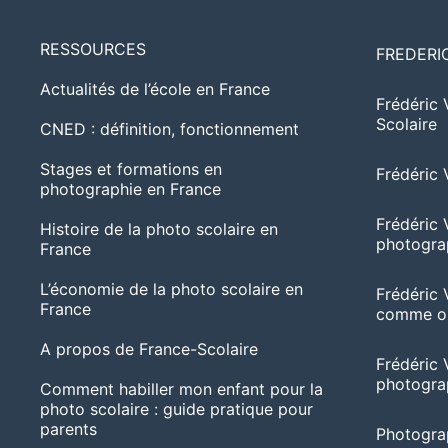
RESSOURCES
FREDERI
Actualités de l’école en France
Frédéric 
Scolaire
CNED : définition, fonctionnement
Stages et formations en
Frédéric 
photographie en France
Frédéric 
Histoire de la photo scolaire en
photogra
France
L’économie de la photo scolaire en
Frédéric 
France
comme ob
A propos de France-Scolaire
Frédéric V
photogra
Comment habiller mon enfant pour la
photo scolaire : guide pratique pour
parents
Photograp