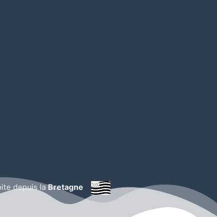
bite depuis la
Bretagne