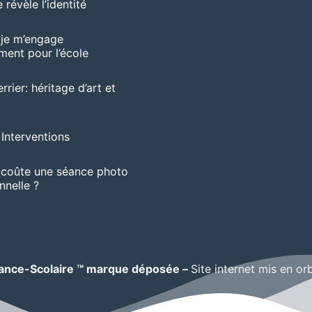
 révèle l’identité
 je m’engage
ent pour l’école
rrier: héritage d’art et
Interventions
coûte une séance photo
nnelle ?
ance-Scolaire ™ marque déposée –
Site internet mis en or