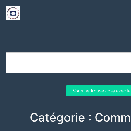
Vous ne trouvez pas avec l
Catégorie :
Comm