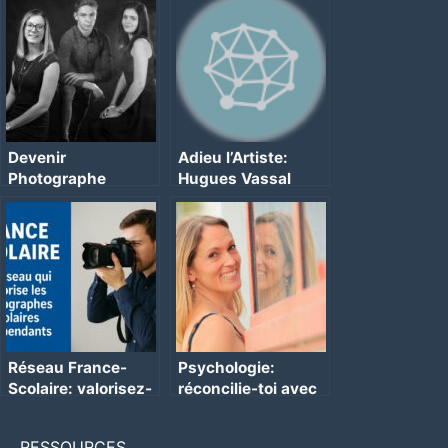
Devenir
Adieu l’Artiste:
Photographe
Hugues Vassal
Réseau France-
Psychologie:
Scolaire: valorisez-
réconcilie-toi avec
vous !
ton image
RESSOURCES