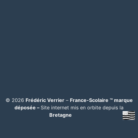
© 2026
Frédéric Verrier
–
France-Scolaire ™ marque
déposée –
Site internet mis en orbite depuis la
Bretagne