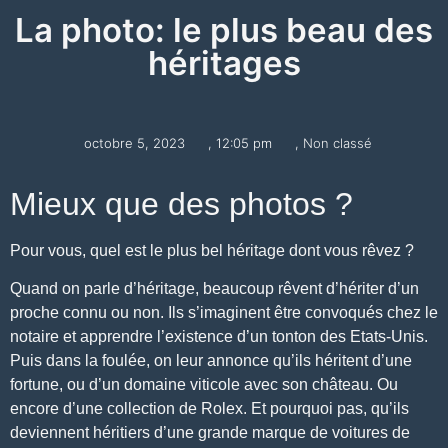
La photo: le plus beau des
héritages
octobre 5, 2023
,
12:05 pm
,
Non classé
Mieux que des photos ?
Pour vous, quel est le plus bel héritage dont vous rêvez ?
Quand on parle d’héritage, beaucoup rêvent d’hériter d’un
proche connu ou non. Ils s’imaginent être
convoqués chez le
notaire
et apprendre l’existence d’un tonton des Etats-Unis.
Puis dans la foulée, on leur annonce qu’ils héritent d’une
fortune, ou d’un
domaine viticole
avec son château. Ou
encore d’une collection de
Rolex
. Et pourquoi pas, qu’ils
deviennent héritiers d’une grande
marque de voitures
de