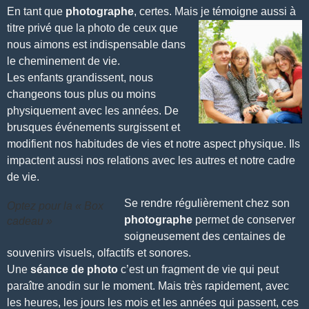
En tant que
photographe
, certes. Mais je témoigne aussi à
titre privé que la photo
de ceux que
nous aimons est indispensable dans
le cheminement de vie.
Les enfants grandissent
, nous
changeons tous plus ou moins
physiquement avec les années. De
brusques événements surgissent et
modifient nos habitudes de vies et notre aspect physique. Ils
impactent aussi nos relations avec les autres et notre cadre
de vie.
Se rendre régulièrement chez son
Optez pour la « Box
photographe
permet de conserver
cadeau »
soigneusement des centaines de
souvenirs visuels, olfactifs et sonores.
Une
séance de photo
c’est un fragment de vie qui peut
paraître anodin sur le moment. Mais très rapidement, avec
les heures, les jours les mois et les années qui passent, ces