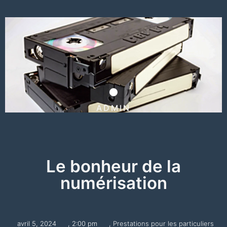
ADMIN
Le bonheur de la
numérisation
avril 5, 2024
,
2:00 pm
,
Prestations pour les particuliers