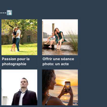
---⤵
Passion pour la
Offrir une séance
photographie
photo: un acte
d’amour