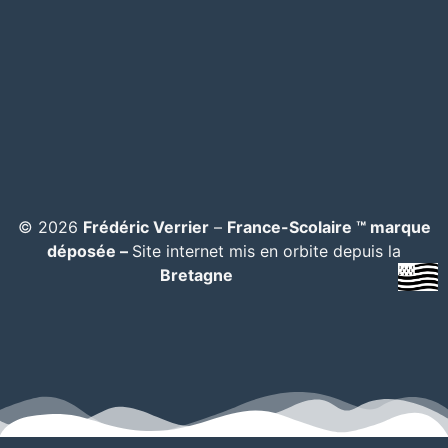
© 2026
Frédéric Verrier
–
France-Scolaire ™ marque
déposée –
Site internet mis en orbite depuis la
Bretagne