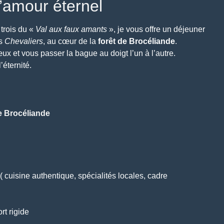
d’amour éternel
 trois du «
Val aux faux amants
», je vous offre un déjeuner
es
Chevaliers
, au cœur de la
forêt de Brocéliande
.
œux et vous passer la bague au doigt l’un à l’autre.
’éternité.
e Brocéliande
( cuisine authentique, spécialités locales, cadre
t rigide