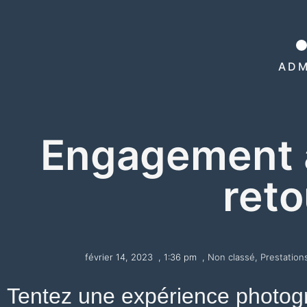
ADM
Engagement a
reto
février 14, 2023
,
1:36 pm
,
Non classé
,
Prestation
Tentez une expérience photogr