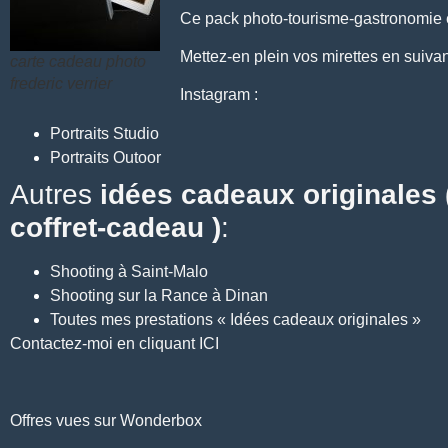
Ce pack photo-tourisme-gastronomie es
Mettez-en plein vos mirettes en suiv
carte cadeau photo
frederic verrier
Instagram :
Portraits Studio
Portraits Outoor
Autres
idées cadeaux originales
coffret-cadeau )
:
Shooting à Saint-Malo
Shooting sur la Rance à Dinan
Toutes mes prestations « Idées cadeaux originales »
Contactez-moi en cliquant ICI
Offres vues sur Wonderbox