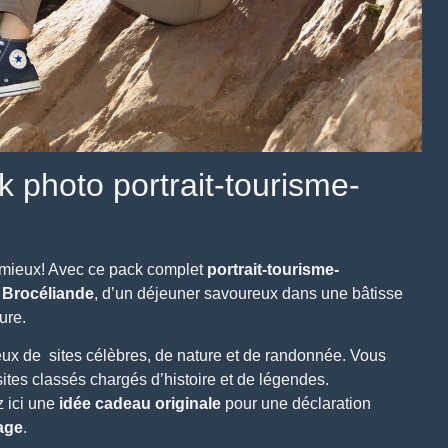
 photo portrait-tourisme-
 mieux! Avec ce pack complet
portrait-tourisme-
e Brocéliande
, d’un déjeuner savoureux dans une bâtisse
ure.
reux de sites célèbres, de nature et de randonnée. Vous
ites classés chargés d’histoire et de légendes.
 ici une
idée cadeau originale
pour une déclaration
age
.