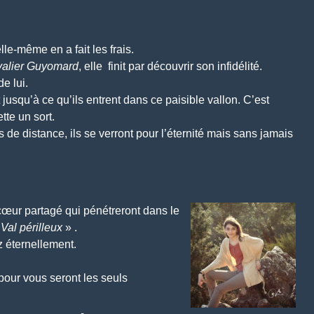
lle-même en a fait les frais.
alier Guyomard
, elle finit par découvrir son infidélité.
e lui.
jusqu’à ce qu’ils entrent dans ce paisible vallon. C’est
ette un sort.
s de distance, ils se verront pour l’éternité mais sans jamais
œur partagé qui pénétreront dans le
«
Val périlleux
» .
z éternellement.
 pour vous seront les seuls