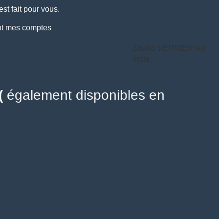
t fait pour vous.
ant mes comptes
Studio VERRIER sur
Insta
 (
également disponibles en