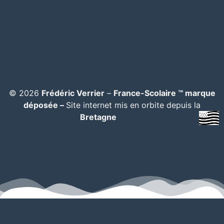
© 2026
Frédéric Verrier
–
France-Scolaire ™ marque
déposée –
Site internet mis en orbite depuis la
Bretagne