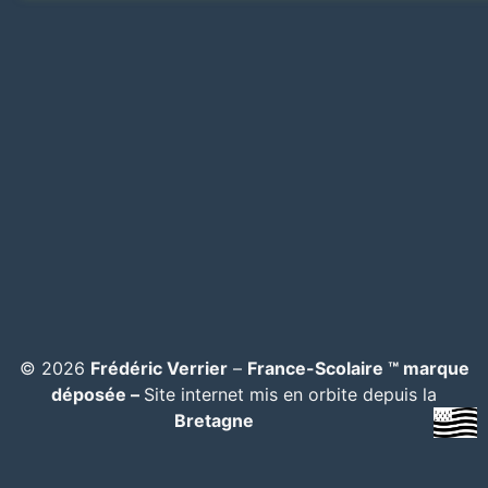
© 2026
Frédéric Verrier
–
France-Scolaire ™ marque
déposée –
Site internet mis en orbite depuis la
Bretagne