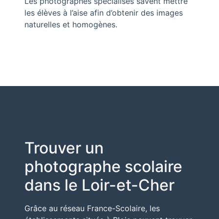
Les photographes spécialisés savent mettre
les élèves à l’aise afin d’obtenir des images
naturelles et homogènes.
Trouver un
photographe scolaire
dans le Loir-et-Cher
Grâce au réseau
France-Scolaire
, les