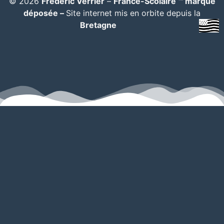
© 2026
Frédéric Verrier
–
France-Scolaire ™ marque
déposée –
Site internet mis en orbite depuis la
Bretagne