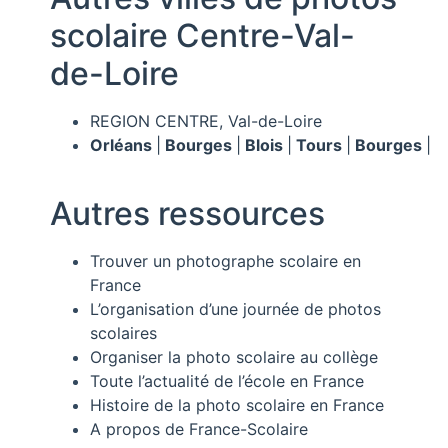
scolaire Centre-Val-
de-Loire
REGION CENTRE, Val-de-Loire
Orléans
|
Bourges
|
Blois
|
Tours
|
Bourges
|
Autres ressources
Trouver un photographe scolaire en
France
L’organisation d’une journée de photos
scolaires
Organiser la photo scolaire au collège
Toute l’actualité de l’école en France
Histoire de la photo scolaire en France
A propos de France-Scolaire