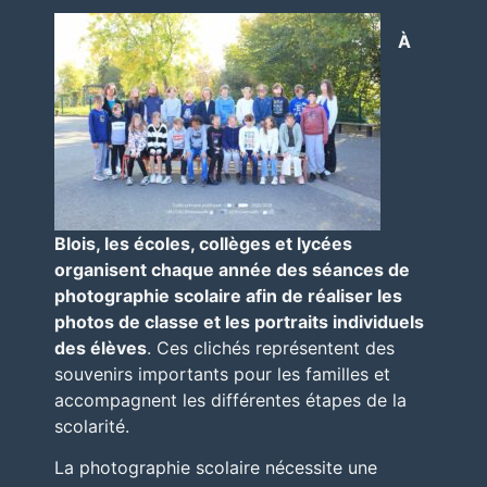
À
Blois
, les écoles, collèges et lycées
organisent chaque année des séances de
photographie scolaire afin de réaliser les
photos de classe et les portraits individuels
des élèves
. Ces clichés représentent des
souvenirs importants pour les familles et
accompagnent les différentes étapes de la
scolarité.
La photographie scolaire nécessite une