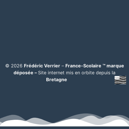
© 2026
Frédéric Verrier
–
France-Scolaire ™ marque
déposée –
Site internet mis en orbite depuis la
Bretagne