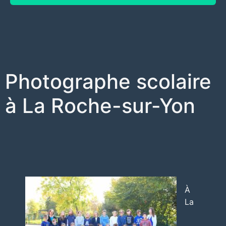
Photographe scolaire
à La Roche-sur-Yon
À
La