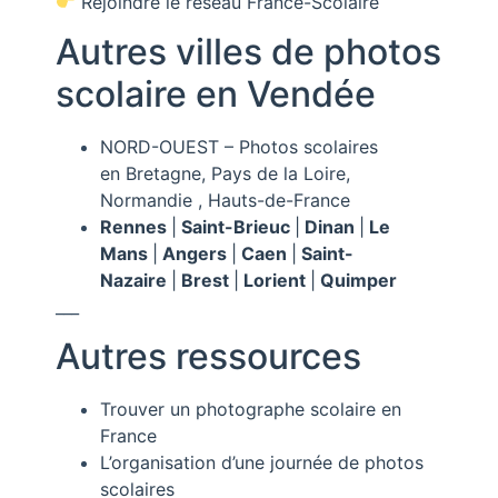
Rejoindre le réseau France-Scolaire
Autres villes de photos
scolaire en Vendée
NORD-OUEST –
Photos scolaires
en
Bretagne, Pays de la Loire,
Normandie , Hauts-de-France
Rennes
|
Saint-Brieuc
|
Dinan
|
Le
Mans
|
Angers
|
Caen
|
Saint-
Nazaire
|
Brest
|
Lorient
|
Quimper
___
Autres ressources
Trouver un photographe scolaire en
France
L’organisation d’une journée de photos
scolaires