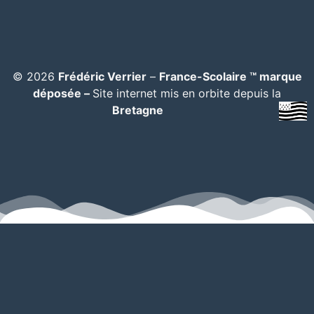
© 2026
Frédéric Verrier
–
France-Scolaire ™ marque
déposée –
Site internet mis en orbite depuis la
Bretagne