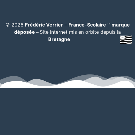
© 2026
Frédéric Verrier
–
France-Scolaire ™ marque
déposée –
Site internet mis en orbite depuis la
Bretagne