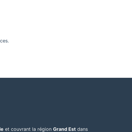
ces.
le
et couvrant la région
Grand Est
dans