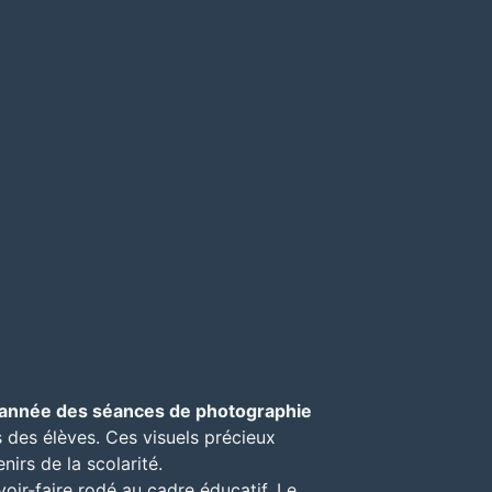
e année des séances de photographie
s des élèves. Ces visuels précieux
nirs de la scolarité.
oir-faire rodé au cadre éducatif. Le