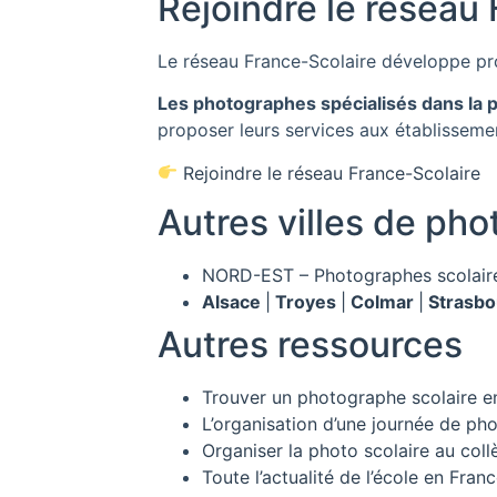
Rejoindre le réseau
Le réseau
France-Scolaire
développe pro
Les photographes spécialisés dans la 
proposer leurs services aux établisseme
Rejoindre le réseau France-Scolaire
Autres villes de pho
NORD-EST – Photographes scolair
Alsace
|
Troyes
|
Colmar
|
Strasb
Autres ressources
Trouver un photographe scolaire e
L’organisation d’une journée de pho
Organiser la photo scolaire au coll
Toute l’actualité de l’école en Fran