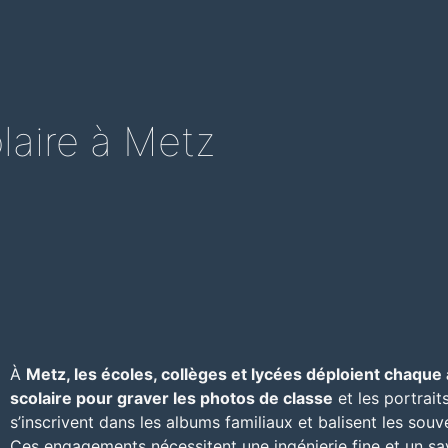
laire à Metz
À
Metz, les écoles, collèges et lycées déploient chaqu
scolaire pour graver les photos de classe
et les portrait
s’inscrivent dans les albums familiaux et balisent les souve
Ces engagements nécessitent une ingénierie fine et un sav