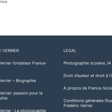
ance
C VERRIER
LEGAL
Verrier fondateur France-
Photographie scolaire, I
Droit d’auteur et droit à l
Verrier – Biographie
A propos de France-Scola
Verrier: passion pour la
phie
Conditions générales Stu
Frédéric Verrier
Verrier : La photographie