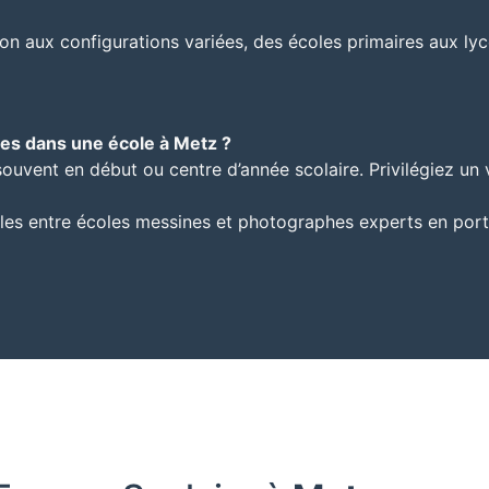
ion aux configurations variées, des écoles primaires aux ly
es dans une école à Metz ?
uvent en début ou centre d’année scolaire. Privilégiez un vi
ales entre écoles messines et photographes experts en portra