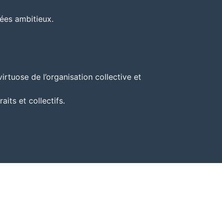
cées ambitieux.
rtuose de l’organisation collective et
its et collectifs.