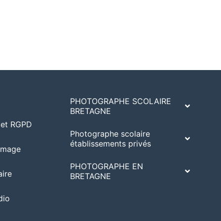
PHOTOGRAPHE SCOLAIRE
BRETAGNE
A et RGPD
Photographe scolaire
établissements privés
’image
PHOTOGRAPHE EN
ire
BRETAGNE
dio