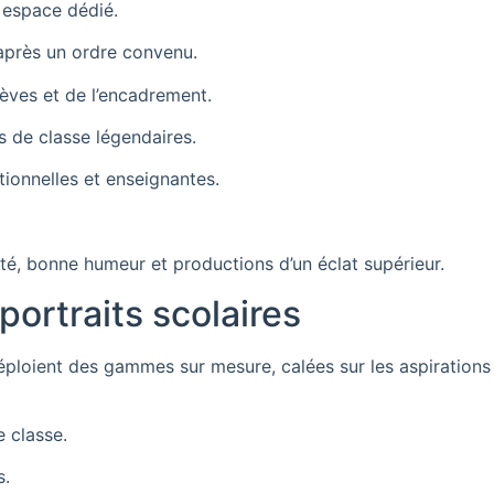
 espace dédié.
après un ordre convenu.
lèves et de l’encadrement.
 de classe légendaires.
tionnelles et enseignantes.
ité, bonne humeur et productions d’un éclat supérieur.
portraits scolaires
loient des gammes sur mesure, calées sur les aspirations d
e classe.
s.