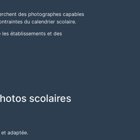
erchent des photographes capables
ontraintes du calendrier scolaire.
re les établissements et des
hotos scolaires
 et adaptée.