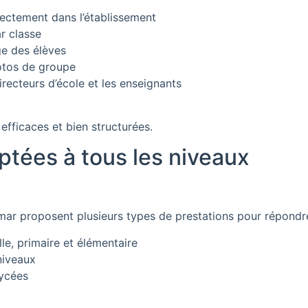
rectement dans l’établissement
r classe
ge des élèves
hotos de groupe
recteurs d’école et les enseignants
efficaces et bien structurées.
ptées à tous les niveaux
mar proposent plusieurs types de prestations pour répondre
le, primaire et élémentaire
 niveaux
lycées