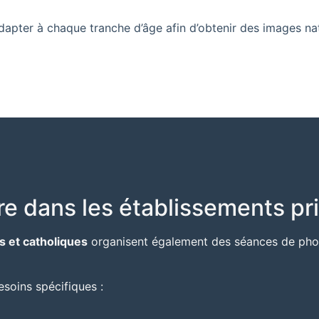
apter à chaque tranche d’âge afin d’obtenir des images natu
re dans les établissements pr
s et catholiques
organisent également des séances de photo
soins spécifiques :