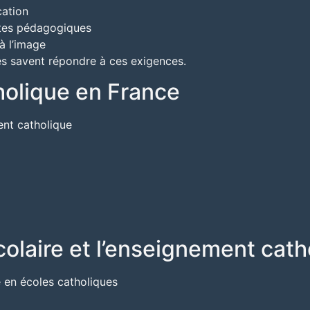
ation
ntes pédagogiques
à l’image
s savent répondre à ces exigences.
holique en France
ent catholique
olaire et l’enseignement cath
 en écoles catholiques