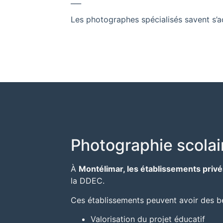
___
Les photographes spécialisés savent s’ad
Photographie scolai
À
Montélimar
, les établissements privé
la
DDEC
.
Ces établissements peuvent avoir des be
Valorisation du projet éducatif