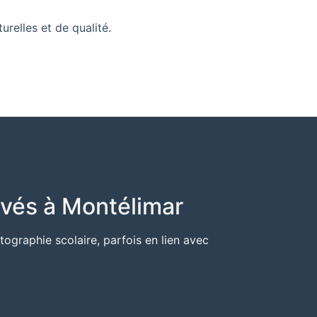
relles et de qualité.
ivés à Montélimar
graphie scolaire, parfois en lien avec