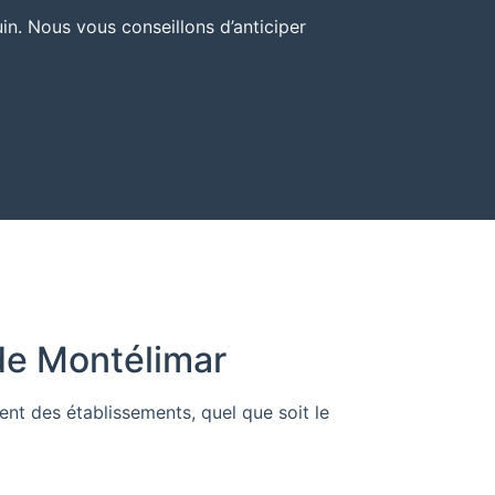
n. Nous vous conseillons d’anticiper
de Montélimar
nt des établissements, quel que soit le