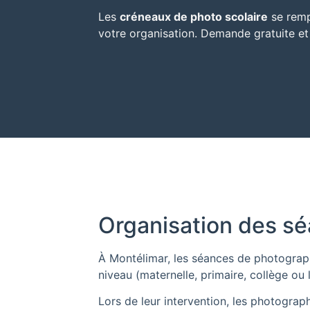
Les
créneaux de photo scolaire
se remp
votre organisation. Demande gratuite e
Organisation des sé
À Montélimar, les séances de photograph
niveau (maternelle, primaire, collège ou 
Lors de leur intervention, les photograp