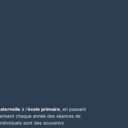
aternelle
à l’
école primaire
, en passant
nisent chaque année des séances de
individuels sont des souvenirs