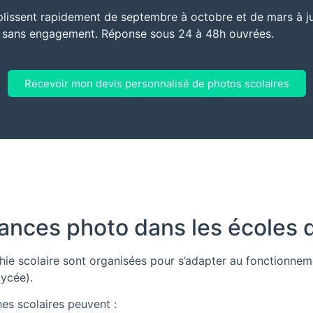
lissent rapidement de septembre à octobre et de mars à jui
t sans engagement. Réponse sous 24 à 48h ouvrées.
Recevoir mon devis personnalisé de photos scolaires
ances photo dans les écoles 
ie scolaire sont organisées pour s’adapter au fonctionneme
lycée).
hes scolaires peuvent :