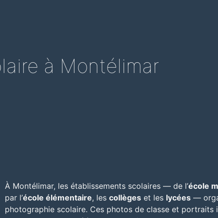
laire à Montélimar
À
Montélimar
, les établissements scolaires — de l’
école m
par l’
école élémentaire
, les
collèges
et les
lycées
— orga
photographie scolaire. Ces photos de classe et portraits 