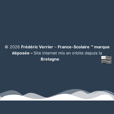
© 2026
Frédéric Verrier
–
France-Scolaire ™ marque
déposée –
Site internet mis en orbite depuis la
Bretagne