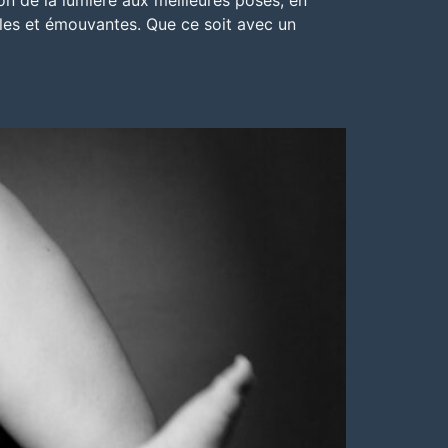
on de la lumière aux meilleures poses, en
lles et émouvantes
. Que ce soit avec un