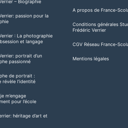
Verrier – Biographie
A propos de France-Scola
Verrier: passion pour la
phie
Conditions générales Stu
Frédéric Verrier
Verrier : La photographie
session et langage
CGV Réseau France-Scola
errier: portrait d’un
Mentions légales
phe passionné
he de portrait :
 révèle l’identité
 je m’engage
ent pour l’école
rrier: héritage d’art et