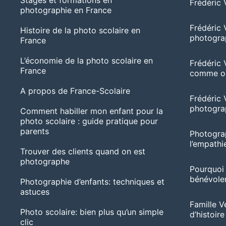
Frédéric 
photographie en France
Frédéric 
Histoire de la photo scolaire en
photogra
France
L’économie de la photo scolaire en
Frédéric 
France
comme ob
A propos de France-Scolaire
Frédéric V
photogra
Comment habiller mon enfant pour la
photo scolaire : guide pratique pour
parents
Photograp
l’empathie
Trouver des clients quand on est
photographe
Pourquoi
bénévolem
Photographie d’enfants: techniques et
astuces
Famille Ve
Photo scolaire: bien plus qu’un simple
d’histoire
clic