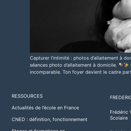
Capturer l’intimité : photos d’allaitement à d
séances photo d’allaitement à domicile.
incomparable. Ton foyer devient le cadre parf
RESSOURCES
FREDERI
Actualités de l’école en France
Frédéric 
Scolaire
CNED : définition, fonctionnement
Stages et formations en