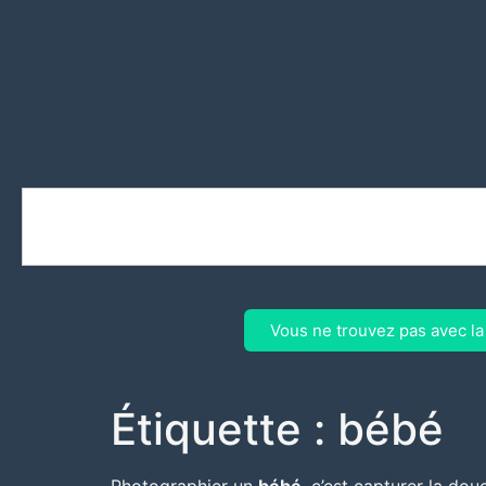
Vous ne trouvez pas avec l
Étiquette :
bébé