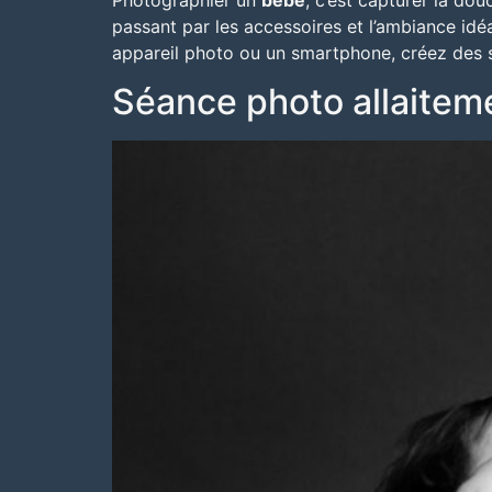
Photographier un
bébé
, c’est capturer la dou
passant par les accessoires et l’ambiance ide
appareil photo ou un smartphone, créez des s
Séance photo allaiteme