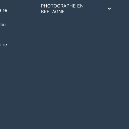
PHOTOGRAPHE EN
ire
BRETAGNE
dio
ire