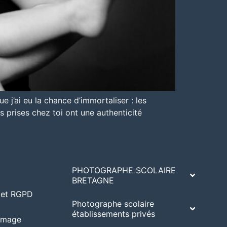
e j’ai eu la chance d’immortaliser : les
s prises chez toi ont une authenticité
PHOTOGRAPHE SCOLAIRE
BRETAGNE
A et RGPD
Photographe scolaire
établissements privés
’image