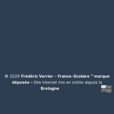
© 2026
Frédéric Verrier
–
France-Scolaire ™ marque
déposée –
Site internet mis en orbite depuis la
Bretagne