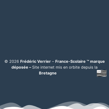
© 2026
Frédéric Verrier
–
France-Scolaire ™ marque
déposée –
Site internet mis en orbite depuis la
Bretagne