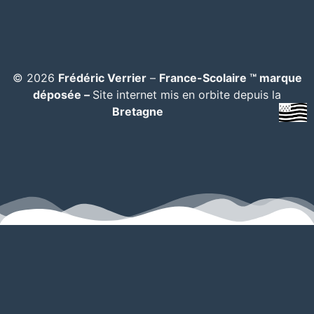
© 2026
Frédéric Verrier
–
France-Scolaire ™ marque
déposée –
Site internet mis en orbite depuis la
Bretagne