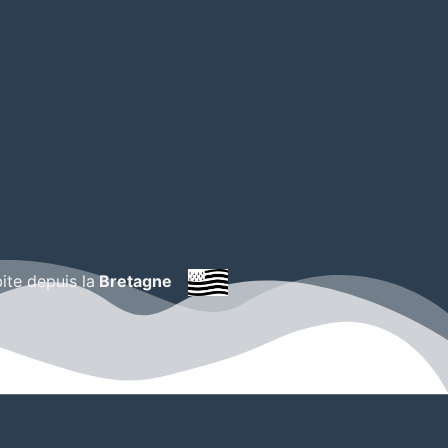
bite depuis la
Bretagne