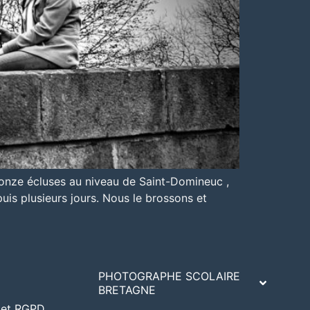
 onze écluses au niveau de Saint-Domineuc ,
puis plusieurs jours. Nous le brossons et
PHOTOGRAPHE SCOLAIRE
BRETAGNE
A et RGPD