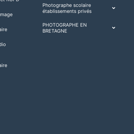
Photographe scolaire
établissements privés
’image
PHOTOGRAPHE EN
ire
BRETAGNE
dio
ire