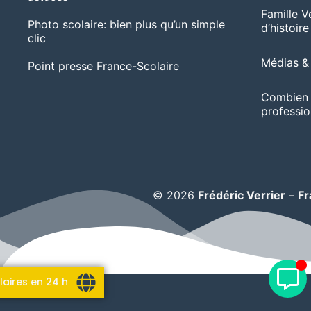
Famille Ve
Photo scolaire: bien plus qu’un simple
d’histoire
clic
Médias & 
Point presse France-Scolaire
Combien 
professio
© 2026
Frédéric Verrier
–
Fr
laires en 24 h