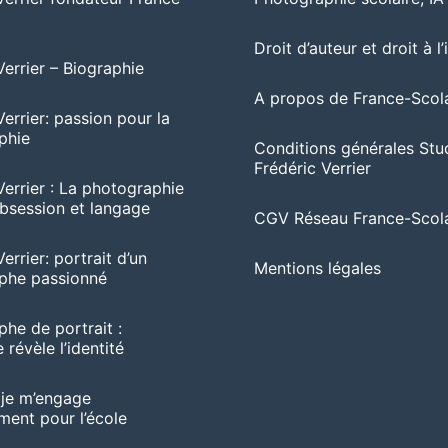
Droit d’auteur et droit à l
Verrier – Biographie
A propos de France-Scola
Verrier: passion pour la
phie
Conditions générales Stu
Frédéric Verrier
Verrier : La photographie
session et langage
CGV Réseau France-Scola
errier: portrait d’un
Mentions légales
phe passionné
he de portrait :
 révèle l’identité
 je m’engage
ent pour l’école