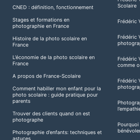
Scolaire
CNED : définition, fonctionnement
Stages et formations en
Frédéric 
photographie en France
Frédéric 
Histoire de la photo scolaire en
photogra
France
L’économie de la photo scolaire en
Frédéric 
France
comme ob
A propos de France-Scolaire
Frédéric V
photogra
Comment habiller mon enfant pour la
photo scolaire : guide pratique pour
parents
Photograp
l’empathie
Trouver des clients quand on est
photographe
Pourquoi
bénévolem
Photographie d’enfants: techniques et
astuces