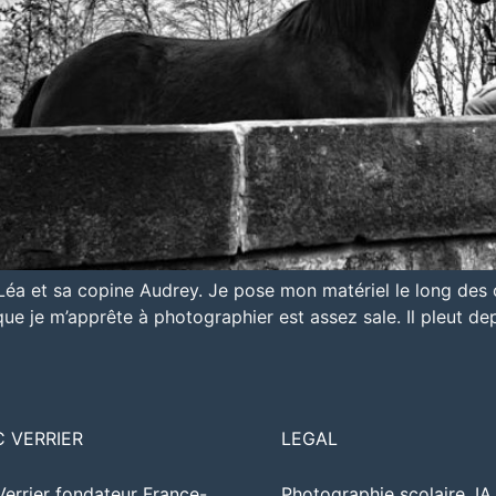
Léa et sa copine Audrey. Je pose mon matériel le long des
que je m’apprête à photographier est assez sale. Il pleut de
C VERRIER
LEGAL
Verrier fondateur France-
Photographie scolaire, I