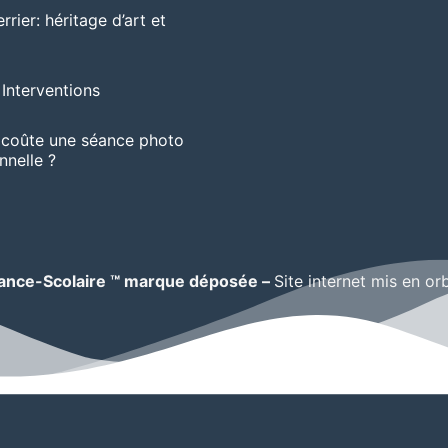
rrier: héritage d’art et
Interventions
coûte une séance photo
nnelle ?
ance-Scolaire ™ marque déposée –
Site internet mis en or