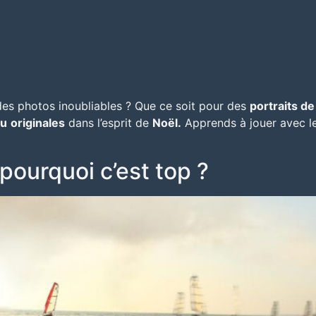
es photos inoubliables ? Que ce soit pour des
portraits de
au
originales
dans l’esprit de
Noël.
Apprends à jouer avec le
pourquoi c’est top ?