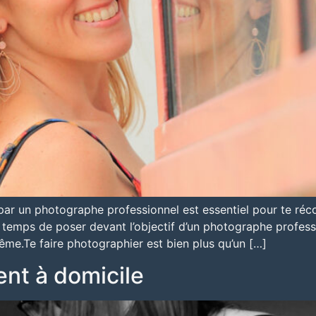
par un photographe professionnel est essentiel pour te ré
e temps de poser devant l’objectif d’un photographe profess
ême.Te faire photographier est bien plus qu’un […]
nt à domicile