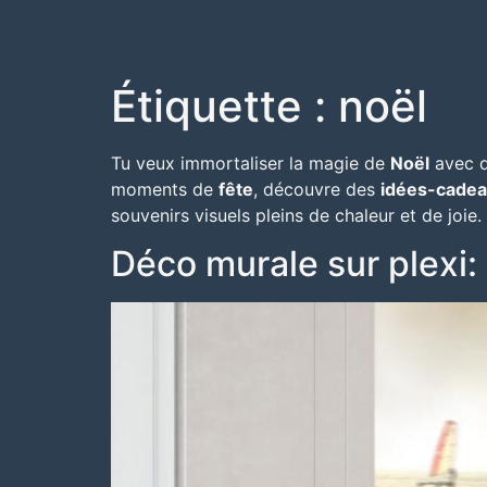
Étiquette :
noël
Tu veux immortaliser la magie de
Noël
avec d
moments de
fête
, découvre des
idées-cade
souvenirs visuels pleins de chaleur et de joie.
Déco murale sur plexi: 