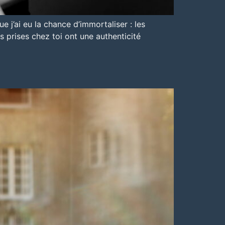
e j’ai eu la chance d’immortaliser : les
s prises chez toi ont une authenticité