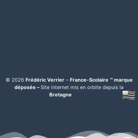
© 2026
Frédéric Verrier
–
France-Scolaire ™ marque
déposée –
Site internet mis en orbite depuis la
Bretagne