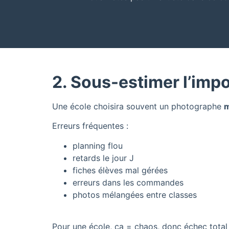
2. Sous-estimer l’impo
Une école choisira souvent un photographe
m
Erreurs fréquentes :
planning flou
retards le jour J
fiches élèves mal gérées
erreurs dans les commandes
photos mélangées entre classes
Pour une école, ça = chaos, donc échec total