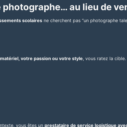
 photographe… au lieu de ven
issements scolaires
ne cherchent pas “un photographe talent
 matériel, votre passion ou votre style
, vous ratez la cible.
ontexte, vous êtes un
prestataire de service logistique a