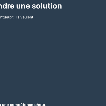
dre une solution
ueux”. Ils veulent :
vec une compétence photo
.