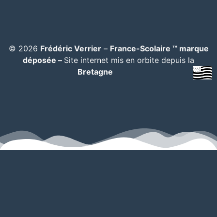
© 2026
Frédéric Verrier
–
France-Scolaire ™ marque
déposée –
Site internet mis en orbite depuis la
Bretagne