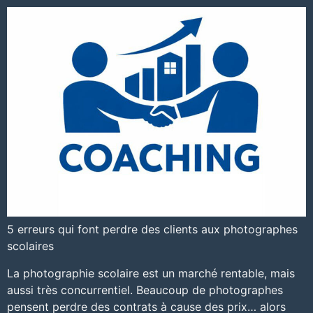
5 erreurs qui font perdre des clients aux photographes
scolaires
La photographie scolaire est un marché rentable, mais
aussi très concurrentiel. Beaucoup de photographes
pensent perdre des contrats à cause des prix… alors