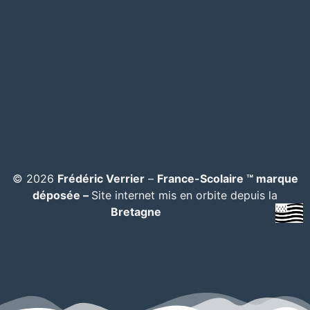
© 2026
Frédéric Verrier
–
France-Scolaire ™ marque
déposée –
Site internet mis en orbite depuis la
Bretagne