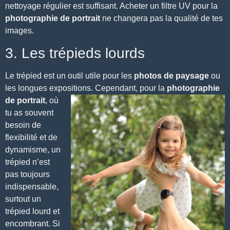
nettoyage régulier est suffisant. Acheter un filtre UV pour la
photographie de portrait
ne changera pas la qualité de tes
images.
3. Les trépieds lourds
Le trépied est un outil utile
pour les
photos de paysage
ou
les longues expositions.
Cependant, pour la
photographie
de portrait
, où
tu as souvent
besoin de
flexibilité et de
dynamisme, un
trépied n’est
pas toujours
indispensable,
surtout un
trépied lourd et
encombrant. Si