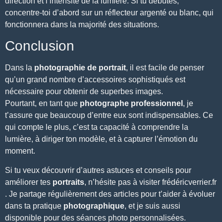
direction et l’intensité de la lumière. Si tu débutes,
concentre-toi d’abord sur un réflecteur argenté ou blanc, qui
fonctionnera dans la majorité des situations.
Conclusion
Dans la
photographie de portrait
, il est facile de penser
qu’un grand nombre d’accessoires sophistiqués est
nécessaire pour obtenir de superbes images.
Pourtant, en tant que
photographe professionnel
, je
t’assure que beaucoup d’entre eux sont indispensables. Ce
qui compte le plus, c’est ta capacité à comprendre la
lumière, à diriger ton modèle, et à capturer l’émotion du
moment.
Si tu veux découvrir d’autres astuces et conseils pour
améliorer tes
portraits
, n’hésite pas à visiter
frédéricverrier.fr
. Je partage régulièrement
des articles
pour t’aider à évoluer
dans ta pratique
photographique
, et je suis aussi
disponible pour des
séances photo personnalisées
.