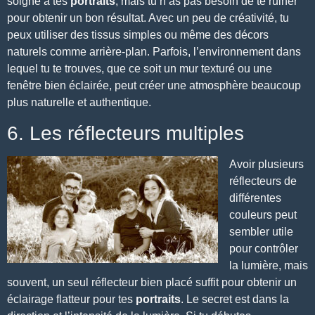
soigné
à tes
portraits
, mais tu n’as pas besoin de te ruiner
pour obtenir un bon résultat. Avec un peu de créativité, tu
peux utiliser des tissus simples ou même des décors
naturels comme arrière-plan. Parfois, l’environnement dans
lequel tu te trouves, que ce soit un mur texturé ou une
fenêtre bien éclairée, peut créer une atmosphère beaucoup
plus naturelle et authentique.
6. Les réflecteurs multiples
Avoir plusieurs
réflecteurs de
différentes
couleurs peut
sembler utile
pour contrôler
la lumière, mais
souvent, un seul réflecteur bien placé suffit pour obtenir un
éclairage flatteur pour tes
portraits
. Le secret est dans la