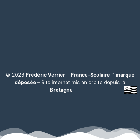
© 2026
Frédéric Verrier
–
France-Scolaire ™ marque
déposée –
Site internet mis en orbite depuis la
Bretagne