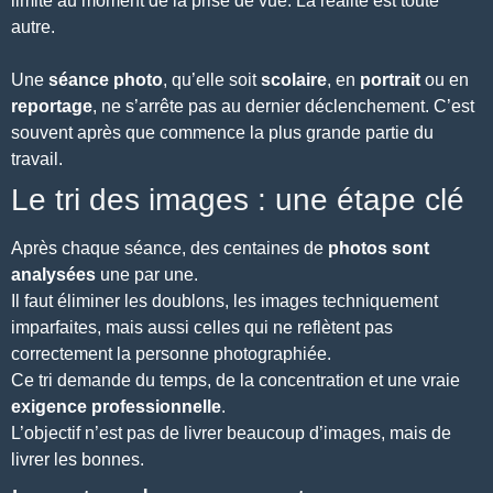
limite au moment de la prise de vue. La réalité est toute
autre.
Une
séance photo
, qu’elle soit
scolaire
, en
portrait
ou en
reportage
, ne s’arrête pas au dernier déclenchement. C’est
souvent après que commence la plus grande partie du
travail.
Le tri des images : une étape clé
Après chaque séance, des centaines de
photos sont
analysées
une par une.
Il faut éliminer les doublons, les images techniquement
imparfaites, mais aussi celles qui ne reflètent pas
correctement la personne photographiée.
Ce tri demande du temps, de la concentration et une vraie
exigence professionnelle
.
L’objectif n’est pas de livrer beaucoup d’images, mais de
livrer les bonnes.