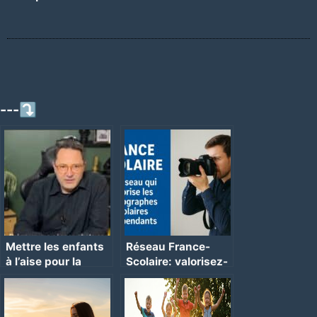
---⤵
Mettre les enfants
Réseau France-
à l’aise pour la
Scolaire: valorisez-
photo-scolaire
vous !