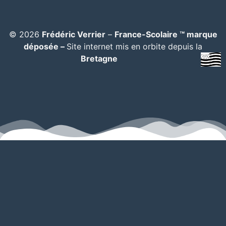
© 2026
Frédéric Verrier
–
France-Scolaire ™ marque
déposée –
Site internet mis en orbite depuis la
Bretagne