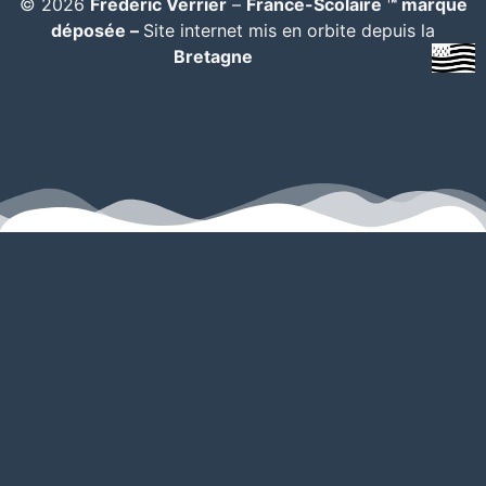
© 2026
Frédéric Verrier
–
France-Scolaire ™ marque
déposée –
Site internet mis en orbite depuis la
Bretagne