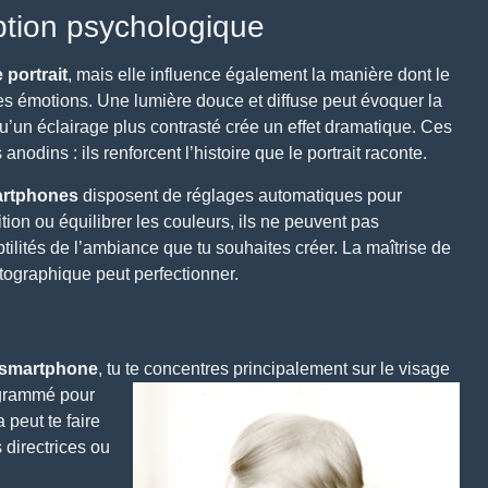
eption psychologique
 portrait
, mais elle
influence également la manière dont le
es émotions. Une lumière douce et diffuse peut évoquer la
qu’un éclairage plus contrasté crée un effet dramatique. Ces
anodins : ils renforcent l’histoire que le portrait raconte.
rtphones
disposent de réglages automatiques pour
ition ou équilibrer les couleurs, ils ne peuvent pas
ubtilités de l’ambiance que tu souhaites créer. La maîtrise de
tographique peut perfectionner.
smartphone
, tu te concentres principalement sur le visage
ogrammé pour
 peut te faire
 directrices ou