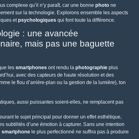
us complexe qu’il n’y paraît, car une bonne
photo
ne
ement sur la technologie. Explorons ensemble les aspects
tiques et
psychologiques
qui font toute la différence.
logie : une avancée
nnaire, mais pas une baguette
 que les
smartphones
ont rendu la
photographie
plus
urd’hui, avec des
capteurs de haute résolution
et des
me le flou d’arrière-plan ou la gestion de la lumière), ton
tiques, aussi puissantes soient-elles, ne remplacent pas
tourant le sujet principal pour donner un
effet esthétique
,
es subtilités d’une émotion à capturer. Sans une intention
e
smartphone
le plus perfectionné ne suffira pas à produire