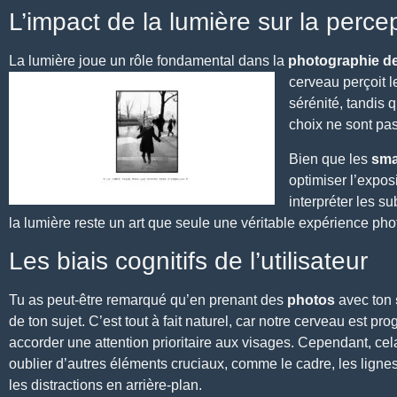
L’impact de la lumière sur la perc
La lumière
joue un rôle fondamental dans la
photographie de
cerveau perçoit l
sérénité, tandis 
choix ne sont pas 
Bien que les
sma
optimiser l’expos
interpréter les s
la lumière reste un art que seule une véritable expérience pho
Les biais cognitifs de l’utilisateur
Tu as peut-être remarqué qu’en prenant des
photos
avec ton
de ton sujet. C’est tout à fait naturel, car
notre cerveau est pr
accorder une attention prioritaire aux visages. Cependant, cela
oublier d’autres éléments cruciaux, comme le cadre, les lignes
les distractions en arrière-plan.