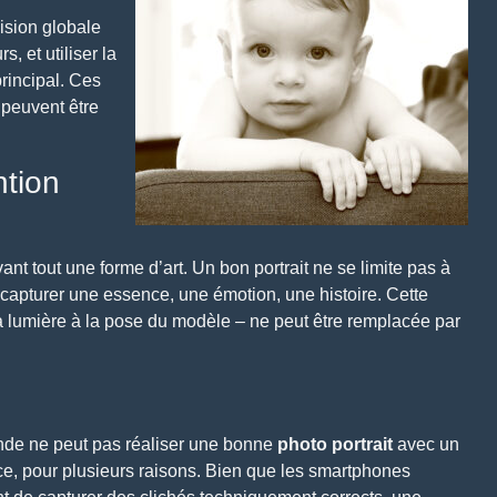
ision globale
s, et utiliser la
rincipal.
Ces
 peuvent être
ntion
ant tout une forme d’art. Un bon portrait ne se limite pas à
 capturer une essence, une émotion, une histoire. Cette
la lumière à la pose du modèle – ne peut être remplacée par
nde ne peut pas réaliser une bonne
photo portrait
avec un
 ce, pour plusieurs raisons. Bien que les
smartphones