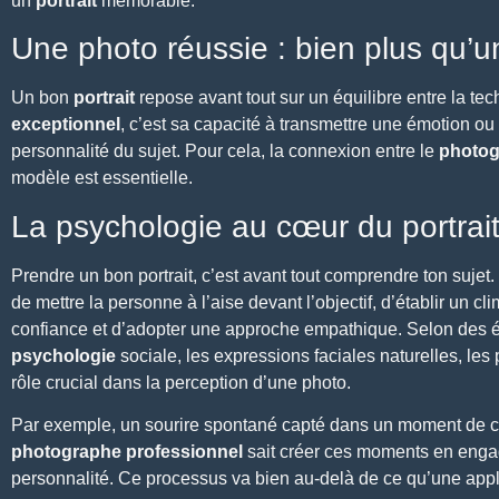
un
portrait
mémorable.
Une photo réussie : bien plus qu’
Un bon
portrait
repose avant tout sur un équilibre entre la tech
exceptionnel
, c’est sa capacité à transmettre une émotion ou 
personnalité du sujet. Pour cela,
la connexion
entre le
photog
modèle est essentielle.
La psychologie au cœur du portrai
Prendre un bon portrait, c’est avant tout
comprendre ton sujet
.
de
mettre la personne à l’aise devant l’objectif
, d’établir un cl
confiance et d’adopter une approche empathique. Selon des 
psychologie
sociale, les expressions faciales naturelles, l
rôle crucial dans la perception d’une photo.
Par exemple, un sourire spontané capté dans un moment de com
photographe professionnel
sait créer ces moments
en engag
personnalité. Ce processus va bien au-delà de ce qu’une appli