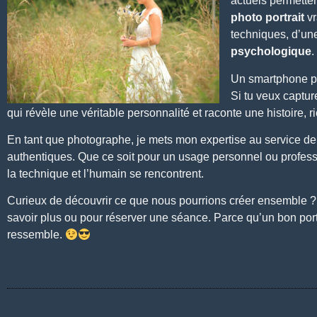
actuels
permetten
photo portrait
vr
techniques, d’une
psychologique
.
Un smartphone peu
Si tu veux captur
qui révèle une véritable personnalité et raconte une histoire, 
En tant que
photographe
, je mets mon expertise au service de
authentiques. Que ce soit pour un
usage personnel ou profess
la technique et l’humain se rencontrent.
Curieux de découvrir ce que nous pourrions créer ensemble ? Je
savoir plus ou pour réserver une séance. Parce qu’un bon portr
ressemble.