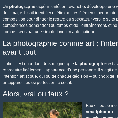
Un
photographe
expérimenté, en revanche, développe une v
de l’image. Il sait identifier et éliminer les éléments perturbateur
composition pour diriger le regard du spectateur vers le sujet p
compétences demandent du temps et de l’entraînement,
et ne
compensées par une simple fonction automatique.
La photographie comme art : l’inte
avant tout
Enfin, il est important de souligner que la
photographie
est av
reproduire fidèlement l’apparence d’une personne. Il s’agit de
intention artistique, qui guide chaque décision – du choix de 
un appareil, aussi perfectionné soit-il.
Alors, vrai ou faux ?
Faux. Tout le mo
smartphone
, et