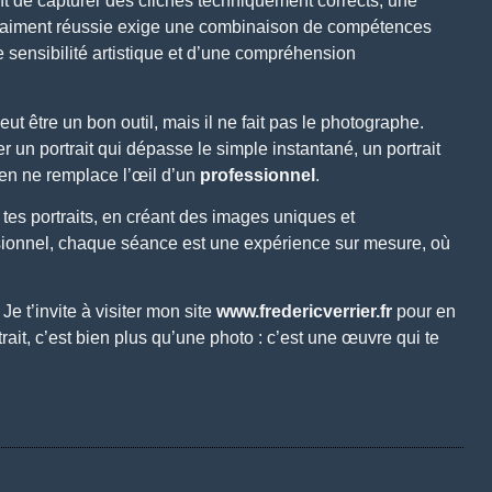
t de capturer des clichés techniquement corrects, une
aiment réussie exige une combinaison de compétences
 sensibilité artistique et d’une compréhension
t être un bon outil, mais il ne fait pas le photographe.
er un portrait qui dépasse le simple instantané, un portrait
rien ne remplace l’œil d’un
professionnel
.
 tes portraits, en créant des images uniques et
ionnel
, chaque séance est une expérience sur mesure, où
 t’invite à visiter mon site
www.fredericverrier.fr
pour en
ait, c’est bien plus qu’une photo : c’est une œuvre qui te