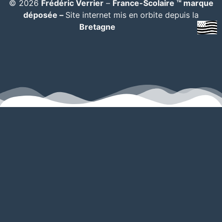
© 2026
Frédéric Verrier
–
France-Scolaire ™ marque
déposée –
Site internet mis en orbite depuis la
Bretagne