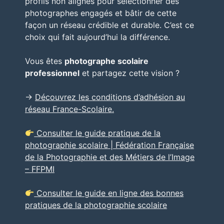
profils non alignés pour sélectionner des
photographes engagés et bâtir de cette
façon un réseau crédible et durable. C’est ce
choix qui fait aujourd’hui la différence.
Vous êtes
photographe scolaire
professionnel
et partagez cette vision ?
→
Découvrez les conditions d’adhésion au
réseau France-Scolaire.
Consulter le guide pratique de la
photographie scolaire | Fédération Française
de la Photographie et des Métiers de l’Image
– FFPMI
Consulter le guide en ligne des bonnes
pratiques de la photographie scolaire