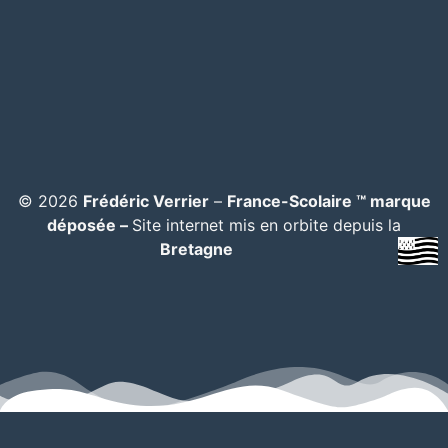
© 2026
Frédéric Verrier
–
France-Scolaire ™ marque
déposée –
Site internet mis en orbite depuis la
Bretagne