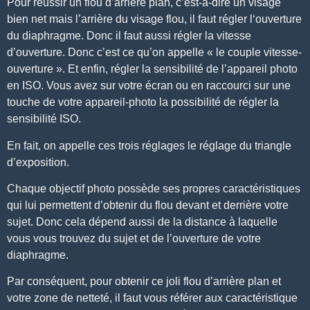
Pour réussir un flou d’arrière plan, c’est-à-dire un visage
bien net mais l’arrière du visage flou, il faut régler l
‘ouverture
du diaphragme
. Donc il faut aussi régler la
vitesse
d’ouverture
. Donc c’est ce qu’on appelle « le couple vitesse-
ouverture ». Et enfin, régler la sensibilité de l’appareil photo
en ISO. Vous avez sur votre écran ou en raccourci sur une
touche de votre appareil-photo la possibilité de régler la
sensibilité ISO.
En fait, on appelle ces trois réglages le réglage du
triangle
d’exposition
.
Chaque objectif photo possède ses propres caractéristiques
qui lui permettent d’obtenir du flou devant et derrière votre
sujet. Donc cela dépend aussi de la distance à laquelle
vous vous trouvez du sujet et de l’ouverture de votre
diaphragme.
Par conséquent, pour obtenir ce joli flou d’arrière plan et
votre zone de netteté, il faut vous référer aux caractéristique