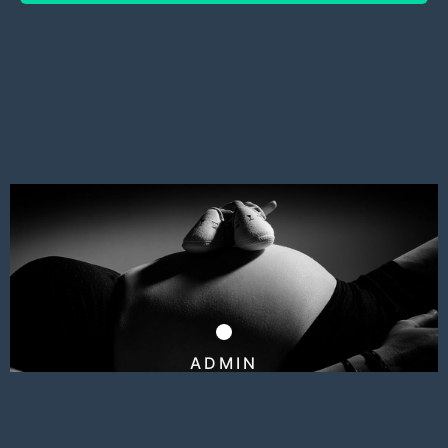
ADMIN