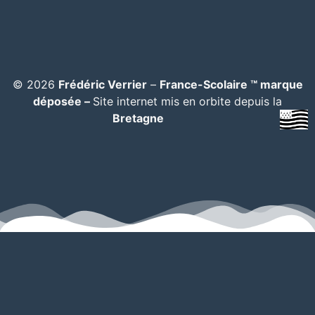
© 2026
Frédéric Verrier
–
France-Scolaire ™ marque
déposée –
Site internet mis en orbite depuis la
Bretagne