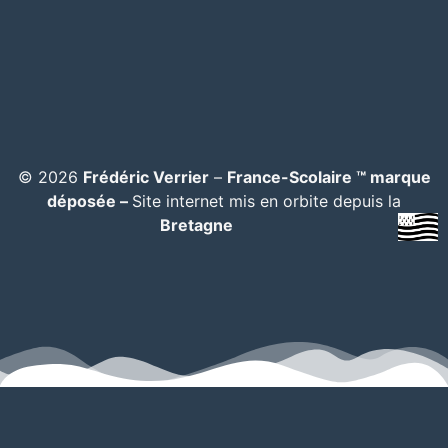
© 2026
Frédéric Verrier
–
France-Scolaire ™ marque
déposée –
Site internet mis en orbite depuis la
Bretagne