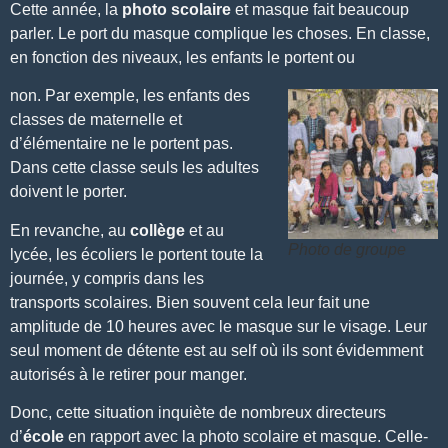
Cette année, la
photo scolaire
et masque fait beaucoup
parler. Le port du masque complique les choses. En classe,
en fonction des niveaux, les enfants le portent ou
non. Par exemple, les enfants des
classes de
maternelle et
d’élémentaire
ne le portent pas.
Dans cette classe seuls les adultes
doivent le porter.
En revanche, au
collège
et au
Photo de groupe
lycée, les écoliers le portent toute la
journée, y compris dans les
transports scolaires. Bien souvent cela leur fait une
amplitude de 10 heures avec le masque sur le visage. Leur
seul moment de détente est au self où ils sont évidemment
autorisés à le retirer pour manger.
Donc, cette situation inquiète de nombreux directeurs
d’
école
en rapport avec la
photo scolaire
et masque. Celle-