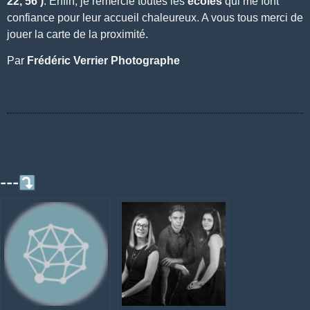
22, 56 )
. Enfin, je remercie toutes les
écoles
qui me font
confiance pour leur accueil chaleureux. A vous tous merci de
jouer la carte de la proximité.
Par
Frédéric Verrier Photographe
---⤵