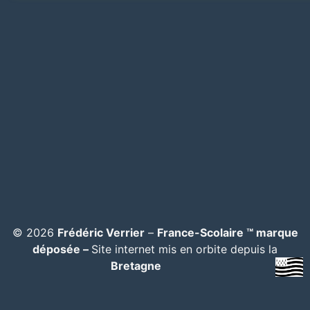
© 2026
Frédéric Verrier
–
France-Scolaire ™ marque
déposée –
Site internet mis en orbite depuis la
Bretagne