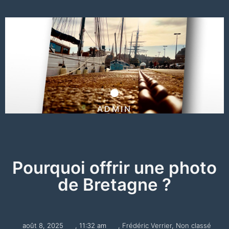
ADMIN
Pourquoi offrir une photo
de Bretagne ?
août 8, 2025
,
11:32 am
,
Frédéric Verrier
,
Non classé