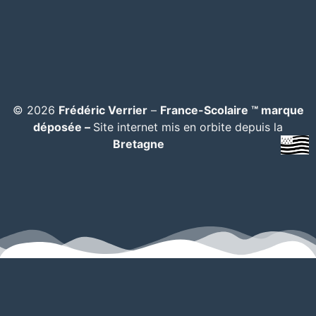
© 2026
Frédéric Verrier
–
France-Scolaire ™ marque
déposée –
Site internet mis en orbite depuis la
Bretagne