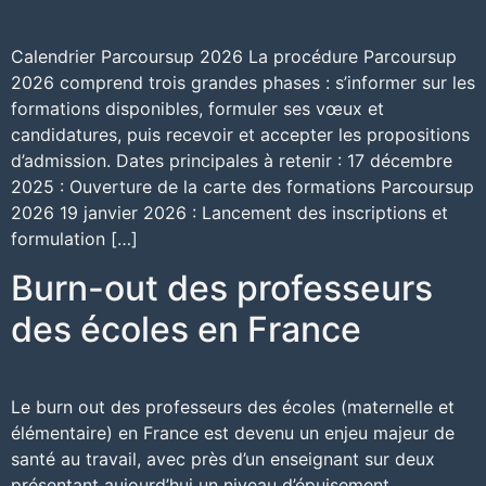
Calendrier Parcoursup 2026 La procédure Parcoursup
2026 comprend trois grandes phases : s’informer sur les
formations disponibles, formuler ses vœux et
candidatures, puis recevoir et accepter les propositions
d’admission. Dates principales à retenir : 17 décembre
2025 : Ouverture de la carte des formations Parcoursup
2026 19 janvier 2026 : Lancement des inscriptions et
formulation […]
Burn-out des professeurs
des écoles en France
Le burn out des professeurs des écoles (maternelle et
élémentaire) en France est devenu un enjeu majeur de
santé au travail, avec près d’un enseignant sur deux
présentant aujourd’hui un niveau d’épuisement