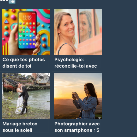
---⤵
Ce que tes photos
Psychologie:
disent de toi
réconcilie-toi avec
ton image
Mariage breton
Photographier avec
sous le soleil
son smartphone : 5
conseils