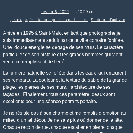
février 8, 2022
,
10:29 am
,
mariage
,
Prestations pour les particuliers
,
Secteurs d'activité
Arrivé en 1995 à Saint-Malo, en tant que photographe je
suis immédiatement séduit par cette ville corsaire fortifiée.
Une douce énergie se dégage de ses murs. Le caractère
particulier de son histoire et les grands hommes qui y ont
vécu me remplissent de fierté.
La lumière naturelle se reflète dans les eaux qui entourent
ses remparts. La couleur et la texture du sable de la grande
plage, les pierres de ses murs, l’architecture de ses
façades. Finalement, tous ces paramètre idéaux sont
excellents pour une séance portraits parfaite.
Je ne résiste pas à son charme et me remplis d’émotion au
milieu d’un tel décor. Je ne sais plus où donner de la tête.
Chaque recoin de rue, chaque escalier en pierre, chaque