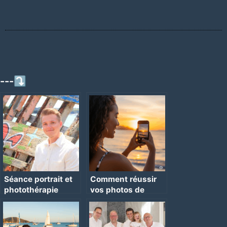
---⤵
Séance portrait et
Comment réussir
photothérapie
vos photos de
vacances ? Les
conseils d’un
photographe pro