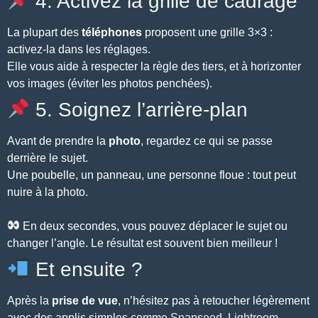
4. Activez la grille de cadrage
La plupart des
téléphones
proposent une grille 3×3 :
activez-la dans les réglages.
Elle vous aide à respecter la règle des tiers, et à horizonter
vos images (éviter les photos penchées).
5. Soignez l’arrière-plan
Avant de prendre la
photo
, regardez ce qui se passe
derrière le sujet.
Une poubelle, un panneau, une personne floue : tout peut
nuire à la photo.
En deux secondes, vous pouvez déplacer le sujet ou
changer l’angle. Le résultat est souvent bien meilleur !
Et ensuite ?
Après la
prise de vue
, n’hésitez pas à retoucher légèrement
avec des applis simples comme
Snapseed
,
Lightroom