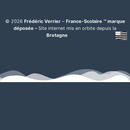
© 2026
Frédéric Verrier
–
France-Scolaire ™ marque
déposée –
Site internet mis en orbite depuis la
Bretagne