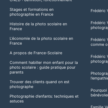
Stages et formations en
Frédéric 
photographie en France
Frédéric 
Histoire de la photo scolaire en
photogra
France
L’économie de la photo scolaire en
Frédéric 
France
comme ob
A propos de France-Scolaire
Frédéric V
photogra
Comment habiller mon enfant pour la
photo scolaire : guide pratique pour
parents
Photograp
l’empathie
Trouver des clients quand on est
photographe
Pourquoi
bénévolem
Photographie d’enfants: techniques et
astuces
Famille Ve