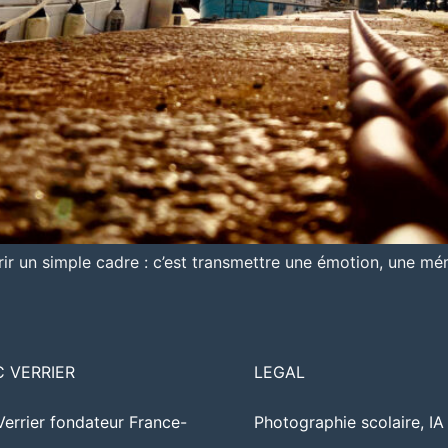
rir un simple cadre : c’est transmettre une émotion, une mémo
C VERRIER
LEGAL
Verrier fondateur France-
Photographie scolaire, I