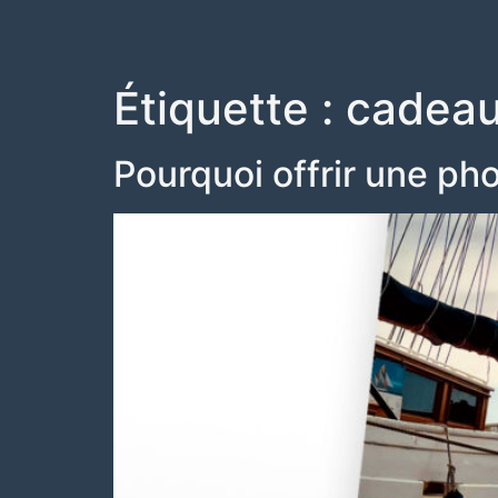
Étiquette :
cadeau
Pourquoi offrir une ph