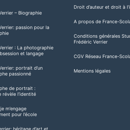
Droit d’auteur et droit à l
Verrier – Biographie
A propos de France-Scola
Verrier: passion pour la
phie
Conditions générales Stu
Frédéric Verrier
Verrier : La photographie
session et langage
CGV Réseau France-Scola
errier: portrait d’un
Mentions légales
phe passionné
he de portrait :
 révèle l’identité
 je m’engage
ent pour l’école
rrier: héritage d’art et