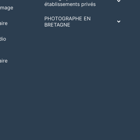
établissements privés
’image
PHOTOGRAPHE EN
ire
BRETAGNE
dio
ire