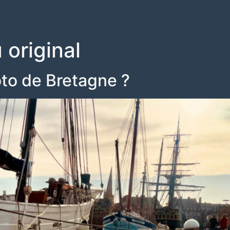
 original
oto de Bretagne ?