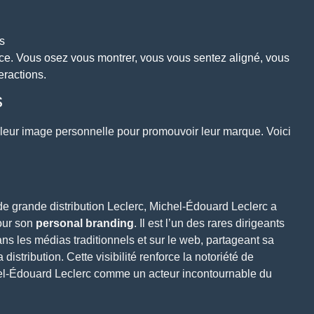
s
ence. Vous osez vous montrer, vous vous sentez aligné, vous
eractions.
s
é leur image personnelle pour promouvoir leur marque. Voici
e grande distribution Leclerc
, Michel-Édouard Leclerc a
our son
personal branding
. Il est l’un des rares dirigeants
ans les
médias traditionnels et sur le web
, partageant sa
distribution. Cette visibilité
renforce la notoriété de
el-Édouard Leclerc comme un acteur incontournable du