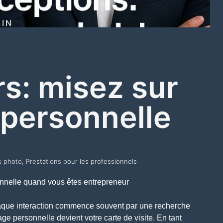
IN
s: misez sur
 personnelle
s photo
,
Prestations pour les professionnels
nnelle quand vous êtes entrepreneur
aque interaction commence souvent par une recherche
age personnelle devient votre carte de visite. En tant