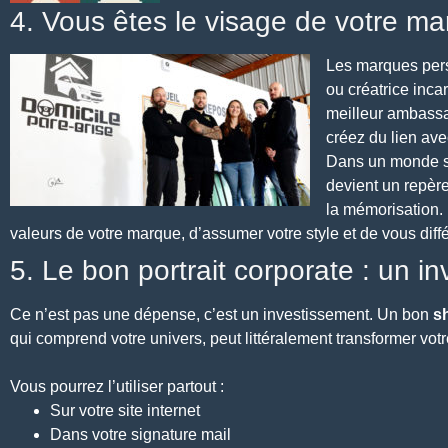
4. Vous êtes le visage de votre m
Les marques perso
ou créatrice inca
meilleur ambassa
créez du lien ave
Dans un monde sat
devient un repère 
la mémorisation
valeurs de votre marque, d’assumer votre style et de vous diffé
5. Le bon portrait corporate : un i
Ce n’est pas une dépense, c’est un investissement. Un bon
s
qui comprend votre univers, peut littéralement transformer vo
Vous pourrez l’utiliser partout :
Sur votre site internet
Dans votre signature mail