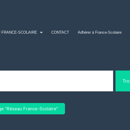
 FRANCE-SCOLAIRE
CONTACT
Adhérer à France-Scolaire
Tro
ge "Réseau France-Scolaire"