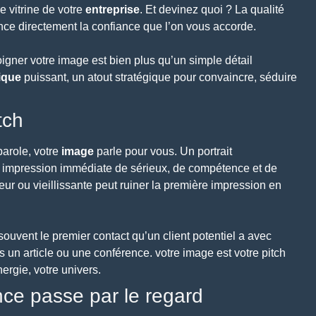
e vitrine de votre
entreprise
. Et devinez quoi ? La qualité
nce directement la confiance que l’on vous accorde.
oigner votre image est bien plus qu’un simple détail
ique
puissant, un atout stratégique pour convaincre, séduire
tch
arole, votre
image
parle pour vous. Un portrait
e impression immédiate de sérieux, de compétence et de
teur ou vieillissante peut ruiner la première impression en
souvent le premier contact qu’un client potentiel a avec
ans un article ou une conférence. votre image est votre pitch
ergie, votre univers.
ance passe par le regard