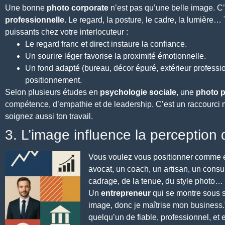
Une bonne
photo corporate
n’est pas qu’une belle image. C’
professionnelle
. Le regard, la posture, le cadre, la lumière
puissants chez votre interlocuteur :
Le regard franc et direct instaure la confiance.
Un sourire léger favorise la proximité émotionnelle.
Un fond adapté (bureau, décor épuré, extérieur profession
positionnement.
Selon plusieurs études en
psychologie sociale
, une
photo p
compétence, d’empathie et de leadership
. C’est un raccourci
soignez aussi ton travail.
3. L’image influence la perception 
Vous voulez vous positionner comme exp
avocat, un coach, un artisan, un cons
cadrage, de la tenue, du style photo… 
Un
entrepreneur
qui se montre sous s
image, donc
je maîtrise mon business.
quelqu’un de fiable, professionnel, et