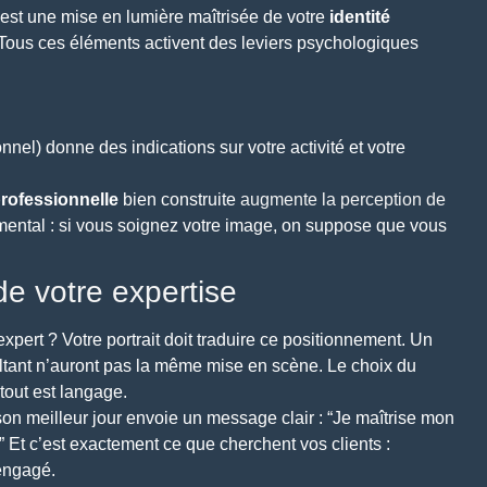
est une mise en lumière maîtrisée de votre
identité
… Tous ces éléments activent des leviers psychologiques
nel) donne des indications sur votre activité et votre
rofessionnelle
bien construite
augmente la perception de
 mental : si vous soignez votre image, on suppose que vous
de votre expertise
ert ? Votre portrait doit traduire ce positionnement. Un
ultant n’auront pas la même mise en scène. Le choix du
tout est langage.
on meilleur jour envoie un message clair : “Je maîtrise mon
” Et c’est exactement ce que cherchent vos clients :
 engagé.