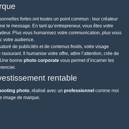
arque
nnelles fortes ont toutes un point commun : leur créateur
rne le message. En tant qu’entrepreneur, vous êtes votre
deur. Plus vous humanisez votre communication, plus vous
c votre audience.
uré de publicités et de contenus froids, votre visage
rassurant. Il humanise votre offre, attire l’attention, crée de
. Une bonne
photo corporate
vous permet d’incarner les
rencier.
nvestissement rentable
hooting photo
, réalisé avec un
professionnel
comme moi
tre image de marque.