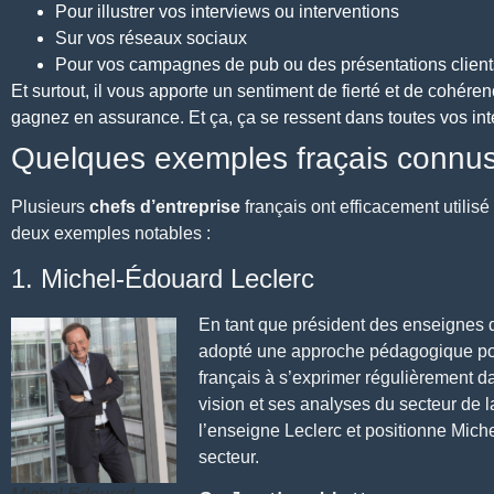
Pour illustrer vos interviews ou interventions
Sur vos réseaux sociaux
Pour vos campagnes de pub ou des présentations client
Et surtout, il vous apporte un sentiment de fierté et de cohér
gagnez en assurance. Et ça, ça se ressent dans toutes vos int
Quelques exemples fraçais connu
Plusieurs
chefs d’entreprise
français ont efficacement utilis
deux exemples notables :
1. Michel-Édouard Leclerc
En tant que
président des enseignes d
adopté une approche pédagogique p
français à s’exprimer régulièrement d
vision et ses analyses du secteur de la 
l’enseigne
Leclerc et positionne Mich
secteur.