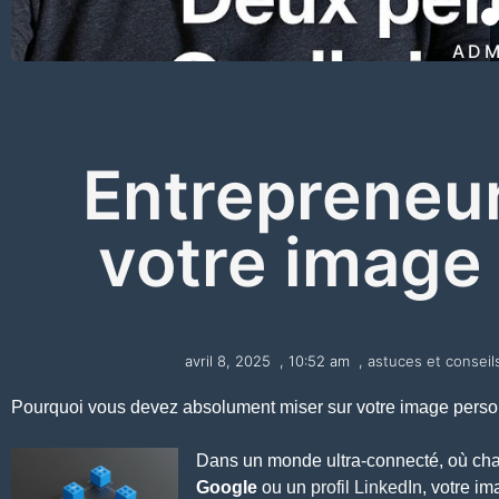
ADM
Entrepreneur
votre image
avril 8, 2025
,
10:52 am
,
astuces et conseil
Pourquoi vous devez absolument miser sur votre image perso
Dans un monde ultra-connecté, où ch
Google
ou un
profil LinkedIn
, votre im