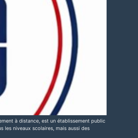
ment à distance, est un établissement public
s les niveaux scolaires, mais aussi des