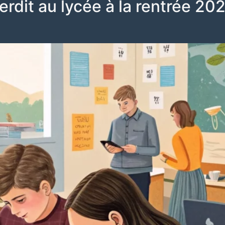
rdit au lycée à la rentrée 202