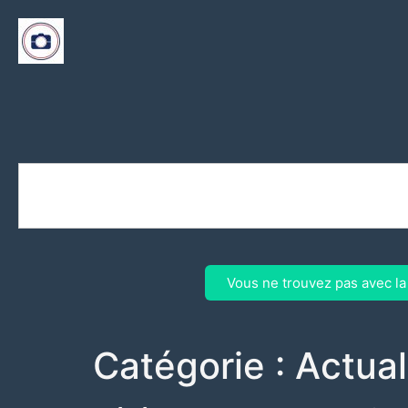
Vous ne trouvez pas avec l
Catégorie :
Actual