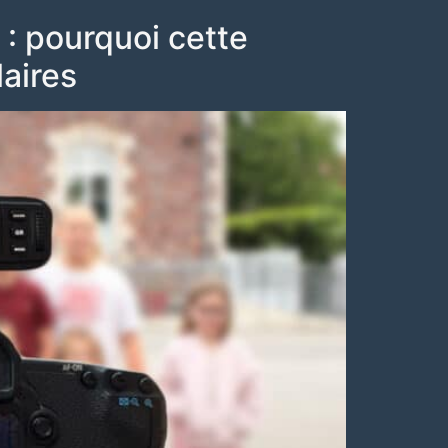
: pourquoi cette
laires