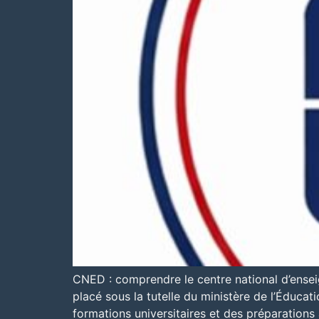
CNED : comprendre le centre national d’ensei
placé sous la tutelle du ministère de l’Éducat
formations universitaires et des préparations 